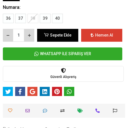
Numara:
36
37
38
39
40
Sepete Ekle
Hemen Al
WHATSAPP İLE SİPARİŞ VER
Güvenli Alışveriş