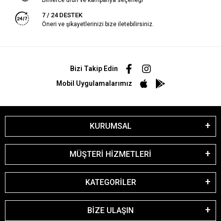
7 / 24 DESTEK
Öneri ve şikayetlerinizi bize iletebilirsiniz.
Bizi Takip Edin
Mobil Uygulamalarımız
KURUMSAL
MÜŞTERİ HİZMETLERİ
KATEGORİLER
BİZE ULAŞIN