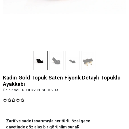
Kadın Gold Topuk Saten Fiyonk Detaylı Topuklu
Ayakkabı
Ürün Kodu:
R0OUY238FSODS2093
Zarif ve sade tasarımıyla her türlü özel gece
davetinde göz alıcı bir görünüm sunaR.