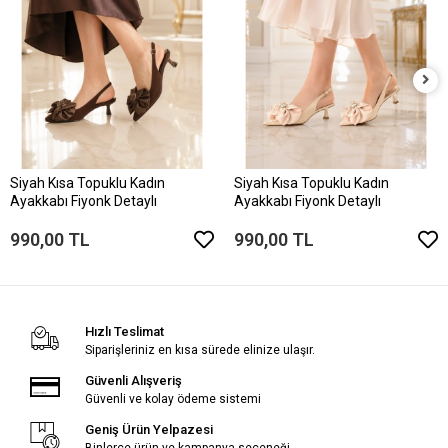
Siyah Kısa Topuklu Kadın
Siyah Kısa Topuklu Kadın
Ayakkabı Fiyonk Detaylı
Ayakkabı Fiyonk Detaylı
990,00 TL
990,00 TL
Hızlı Teslimat
Siparişleriniz en kısa sürede elinize ulaşır.
Güvenli Alışveriş
Güvenli ve kolay ödeme sistemi
Geniş Ürün Yelpazesi
Binlerce ürün ve kampanya seçeneği