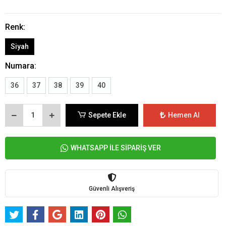
Renk:
Siyah
Numara:
36
37
38
39
40
Sepete Ekle
Hemen Al
WHATSAPP İLE SİPARİŞ VER
Güvenli Alışveriş