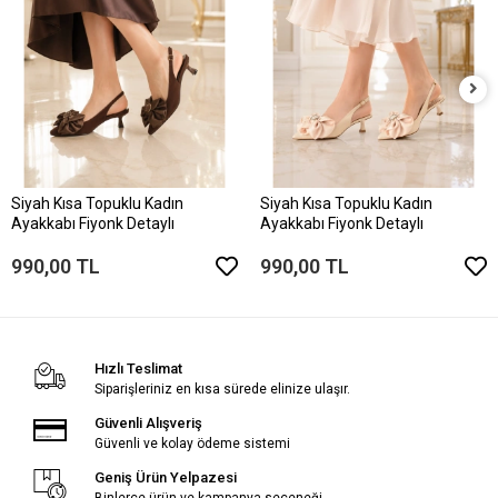
Siyah Kısa Topuklu Kadın
Siyah Kısa Topuklu Kadın
Ayakkabı Fiyonk Detaylı
Ayakkabı Fiyonk Detaylı
990,00 TL
990,00 TL
Hızlı Teslimat
Siparişleriniz en kısa sürede elinize ulaşır.
Güvenli Alışveriş
Güvenli ve kolay ödeme sistemi
Geniş Ürün Yelpazesi
Binlerce ürün ve kampanya seçeneği