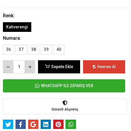
Renk:
Kahverengi
Numara:
36
37
38
39
40
Sepete Ekle
Hemen Al
WHATSAPP İLE SİPARİŞ VER
Güvenli Alışveriş