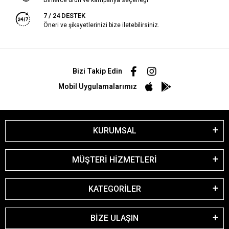
7 / 24 DESTEK
Öneri ve şikayetlerinizi bize iletebilirsiniz.
Bizi Takip Edin
Mobil Uygulamalarımız
KURUMSAL
MÜŞTERİ HİZMETLERİ
KATEGORİLER
BİZE ULAŞIN