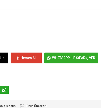
kle
Hemen Al
WHATSAPP İLE SİPARİŞ VER
onla Sipariş
Ürün Önerileri