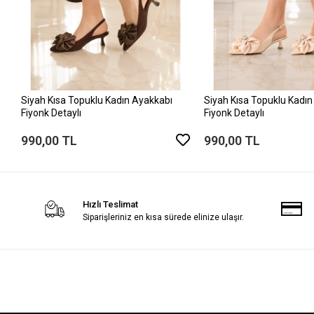
Siyah Kısa Topuklu Kadın Ayakkabı
Siyah Kısa Topuklu Kadın
Fiyonk Detaylı
Fiyonk Detaylı
990,00 TL
990,00 TL
Hızlı Teslimat
Siparişleriniz en kısa sürede elinize ulaşır.