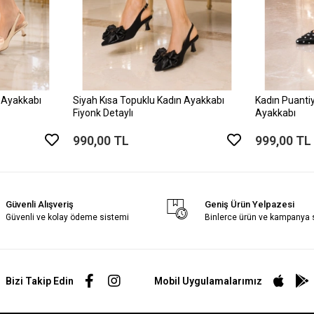
 Ayakkabı
Siyah Kısa Topuklu Kadın Ayakkabı
Kadın Puantiy
Fiyonk Detaylı
Ayakkabı
990,00 TL
999,00 TL
Güvenli Alışveriş
Geniş Ürün Yelpazesi
Güvenli ve kolay ödeme sistemi
Binlerce ürün ve kampanya
Bizi Takip Edin
Mobil Uygulamalarımız