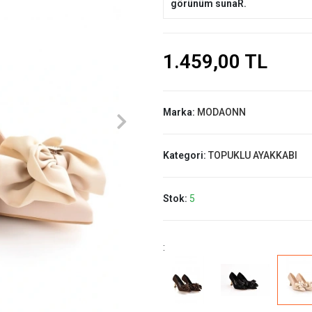
görünüm sunaR.
1.459,00 TL
Marka:
MODAONN
Kategori:
TOPUKLU AYAKKABI
Stok:
5
: