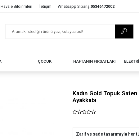
Havale Bildirimleri
İletişim
Whatsapp Sipariş:
05346472002
A
ÇOCUK
HAFTANIN FIRSATLARI
ELEKTR
Kadın Gold Topuk Saten 
Ayakkabı
Zarif ve sade tasarımıyla her t