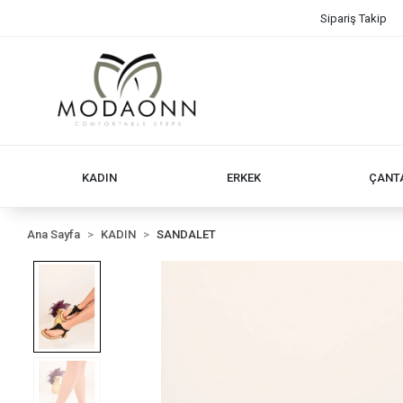
Sipariş Takip
KADIN
ERKEK
ÇANT
Ana Sayfa
KADIN
SANDALET