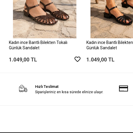
Kadın ince Bantlı Bilekten Tokalı
Kadın ince Bantlı Bilekten
Günlük Sandalet
Günlük Sandalet
1.049,00 TL
1.049,00 TL
Hızlı Teslimat
Siparişleriniz en kısa sürede elinize ulaşır.