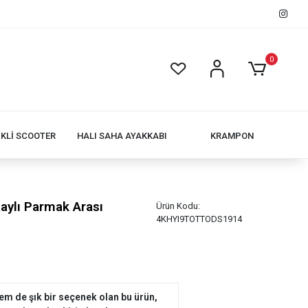
0
İKLİ SCOOTER
HALI SAHA AYAKKABI
KRAMPON
aylı Parmak Arası
Ürün Kodu:
4KHYI9TOTTODS1914
m de şık bir seçenek olan bu ürün,