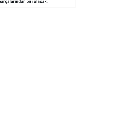
rçalarından biri olacak.