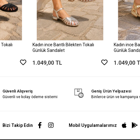
 Tokalı
Kadın ince Bantlı Bilekten Tokalı
Kadın ince Ban
Günlük Sandalet
Günlük Sanda
1.049,00 TL
1.049,00 
Güvenli Alışveriş
Geniş Ürün Yelpazesi
Güvenli ve kolay ödeme sistemi
Binlerce ürün ve kampanya
Bizi Takip Edin
Mobil Uygulamalarımız