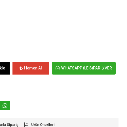
kle
Hemen Al
WHATSAPP İLE SİPARİŞ VER
onla Sipariş
Ürün Önerileri