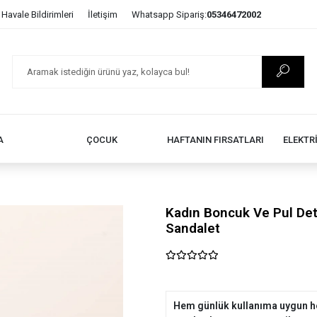
Havale Bildirimleri
İletişim
Whatsapp Sipariş:
05346472002
A
ÇOCUK
HAFTANIN FIRSATLARI
ELEKTR
Kadın Boncuk Ve Pul Det
Sandalet
Hem günlük kullanıma uygun he