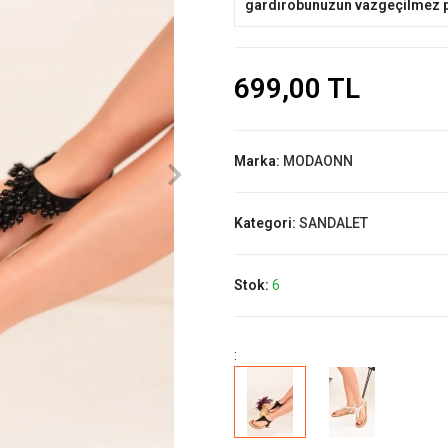
gardırobunuzun vazgeçilmez pa
699,00 TL
Marka:
MODAONN
Kategori:
SANDALET
Stok:
6
: