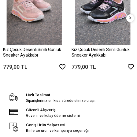
Kız Çocuk Desenli Simli Günlük
Kız Çocuk Desenli Simli Günlük
Sneaker Ayakkabı
Sneaker Ayakkabı
779,00 TL
779,00 TL
Hızlı Teslimat
Siparişleriniz en kısa sürede elinize ulaşır.
Güvenli Alışveriş
Güvenli ve kolay ödeme sistemi
Geniş Ürün Yelpazesi
Binlerce ürün ve kampanya seçeneği