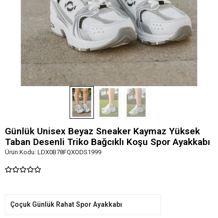
Günlük Unisex Beyaz Sneaker Kaymaz Yüksek
Taban Desenli Triko Bağcıklı Koşu Spor Ayakkabı
Ürün Kodu:
LDX0B78FQXODS1999
Çoçuk Günlük Rahat Spor Ayakkabı