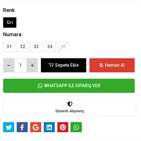
Renk:
Gri
Numara:
31
32
33
34
35
Sepete Ekle
Hemen Al
WHATSAPP İLE SİPARİŞ VER
Güvenli Alışveriş