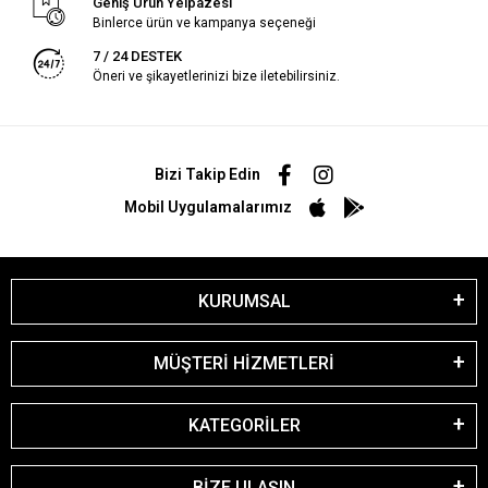
Geniş Ürün Yelpazesi
Binlerce ürün ve kampanya seçeneği
7 / 24 DESTEK
Öneri ve şikayetlerinizi bize iletebilirsiniz.
Bizi Takip Edin
Mobil Uygulamalarımız
KURUMSAL
MÜŞTERİ HİZMETLERİ
KATEGORİLER
BİZE ULAŞIN