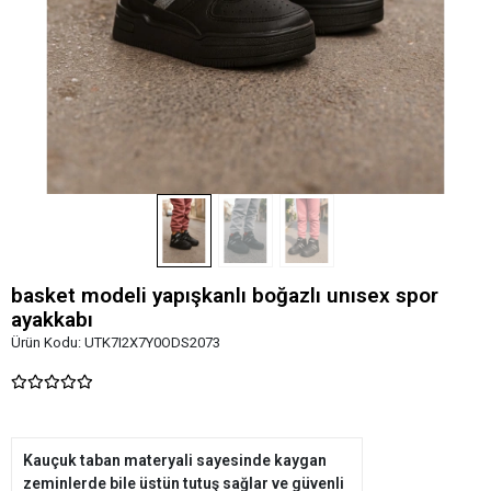
basket modeli yapışkanlı boğazlı unısex spor
ayakkabı
Ürün Kodu:
UTK7I2X7Y0ODS2073
Kauçuk taban materyali sayesinde kaygan
zeminlerde bile üstün tutuş sağlar ve güvenli