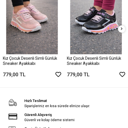
Kız Çocuk Desenli Simli Günlük
Kız Çocuk Desenli Simli Günlük
Sneaker Ayakkabı
Sneaker Ayakkabı
779,00 TL
779,00 TL
Hızlı Teslimat
Siparişleriniz en kısa sürede elinize ulaşır.
Güvenli Alışveriş
Güvenli ve kolay ödeme sistemi