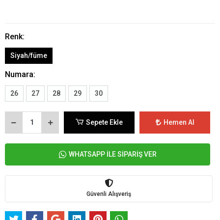
Renk:
Siyah/füme
Numara:
26
27
28
29
30
Sepete Ekle
Hemen Al
WHATSAPP İLE SİPARİŞ VER
Güvenli Alışveriş