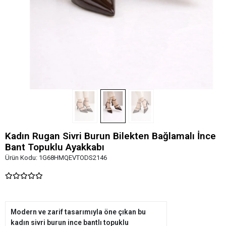
Kadın Rugan Sivri Burun Bilekten Bağlamalı İnce
Bant Topuklu Ayakkabı
Ürün Kodu:
1G68HMQEVTODS2146
Modern ve zarif tasarımıyla öne çıkan bu
kadın sivri burun ince bantlı topuklu