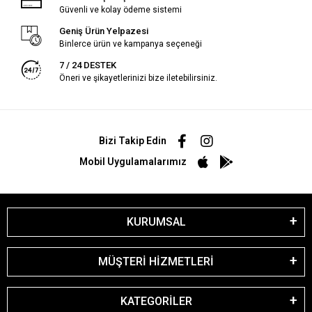
Güvenli ve kolay ödeme sistemi
Geniş Ürün Yelpazesi
Binlerce ürün ve kampanya seçeneği
7 / 24 DESTEK
Öneri ve şikayetlerinizi bize iletebilirsiniz.
Bizi Takip Edin
Mobil Uygulamalarımız
KURUMSAL
MÜŞTERİ HİZMETLERİ
KATEGORİLER