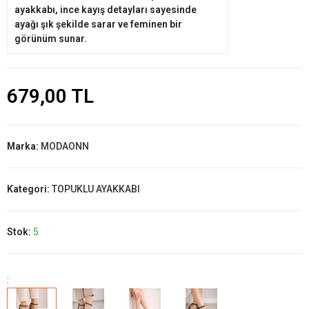
ayakkabı, ince kayış detayları sayesinde
ayağı şık şekilde sarar ve feminen bir
görünüm sunar.
679,00 TL
Marka:
MODAONN
Kategori:
TOPUKLU AYAKKABI
Stok:
5
: