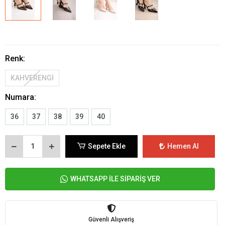
Renk:
KAHVERENGİ
Numara:
36
37
38
39
40
Sepete Ekle
Hemen Al
WHATSAPP İLE SİPARİŞ VER
Güvenli Alışveriş