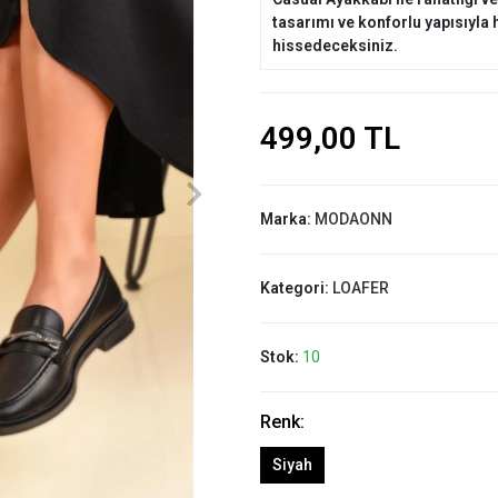
tasarımı ve konforlu yapısıyla
hissedeceksiniz.
499,00 TL
Marka:
MODAONN
Kategori:
LOAFER
Stok:
10
Renk:
Siyah