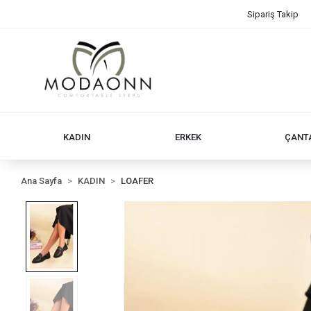
Sipariş Takip
KADIN
ERKEK
ÇANT
Ana Sayfa
KADIN
LOAFER