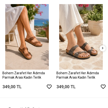
Bohem Z
Parmak A
349,00
arafet Her Adımda
Bohem Zarafet Her Adımda
rası Kadın Terlik
Parmak Arası Kadın Terlik
 TL
349,00 TL