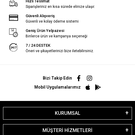
Hızlı Teslimat
Siparişleriniz en kısa sürede elinize ulaşır.
Güvenli Alışveriş
Güvenli ve kolay ödeme sistemi
Geniş Ürün Yelpazesi
Binlerce ürün ve kampanya seçeneği
7 / 24 DESTEK
Öneri ve şikayetlerinizi bize iletebilirsiniz.
Bizi Takip Edin
Mobil Uygulamalarımız
KURUMSAL
MÜŞTERİ HİZMETLERİ