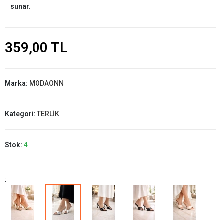
sunar.
359,00 TL
Marka:
MODAONN
Kategori:
TERLİK
Stok:
4
: