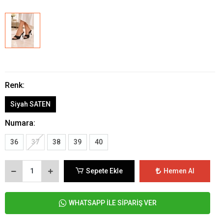
Renk:
Siyah SATEN
Numara:
36
37
38
39
40
Sepete Ekle
Hemen Al
WHATSAPP İLE SİPARİŞ VER