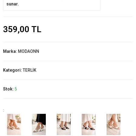
sunar.
359,00 TL
Marka:
MODAONN
Kategori:
TERLİK
Stok:
5
: