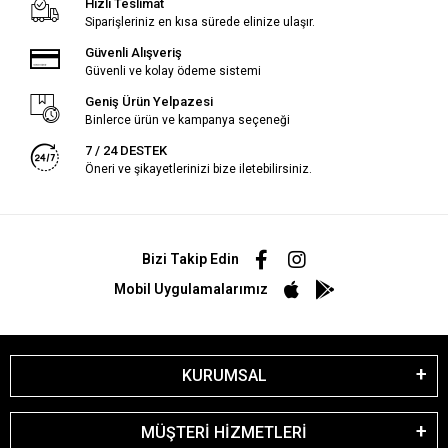
Hızlı Teslimat
Siparişleriniz en kısa sürede elinize ulaşır.
Güvenli Alışveriş
Güvenli ve kolay ödeme sistemi
Geniş Ürün Yelpazesi
Binlerce ürün ve kampanya seçeneği
7 / 24 DESTEK
Öneri ve şikayetlerinizi bize iletebilirsiniz.
Bizi Takip Edin
Mobil Uygulamalarımız
KURUMSAL
MÜŞTERİ HİZMETLERİ