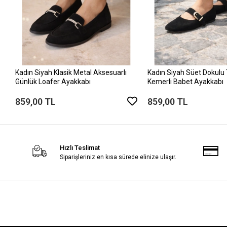
Kadın Siyah Klasik Metal Aksesuarlı
Kadın Siyah Süet Dokulu 
Günlük Loafer Ayakkabı
Kemerli Babet Ayakkabı
859,00 TL
859,00 TL
Hızlı Teslimat
Siparişleriniz en kısa sürede elinize ulaşır.