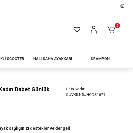
0
İKLİ SCOOTER
HALI SAHA AYAKKABI
KRAMPON
Kadın Babet Günlük
Ürün Kodu:
QUVKILN5UHODS1671
yak sağlığınızı destekler ve dengeli