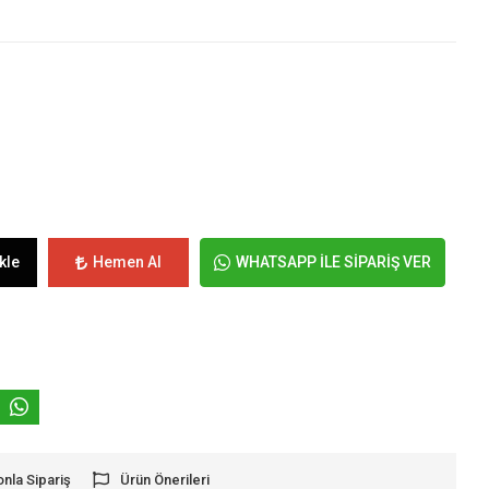
kle
Hemen Al
WHATSAPP İLE SİPARİŞ VER
onla Sipariş
Ürün Önerileri