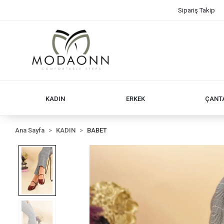
Sipariş Takip
KADIN
ERKEK
ÇANT
Ana Sayfa
KADIN
BABET