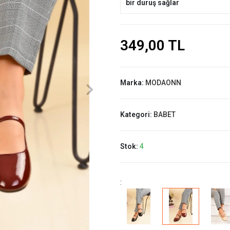
bir duruş sağlar
349,00 TL
Marka:
MODAONN
Kategori:
BABET
Stok:
4
: