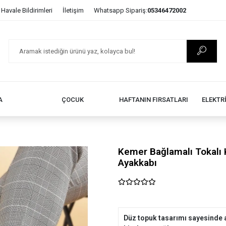
Havale Bildirimleri
İletişim
Whatsapp Sipariş:
05346472002
A
ÇOCUK
HAFTANIN FIRSATLARI
ELEKTR
Kemer Bağlamalı Tokalı 
Ayakkabı
Düz topuk tasarımı sayesinde a