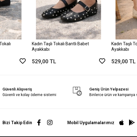
Tokalı
Kadın Taşlı Tokalı Bantlı Babet
Kadın Taşlı T
Ayakkabı
Ayakkabı
529,00 TL
529,00 TL
Güvenli Alışveriş
Geniş Ürün Yelpazesi
Güvenli ve kolay ödeme sistemi
Binlerce ürün ve kampanya
Bizi Takip Edin
Mobil Uygulamalarımız