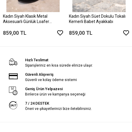
Kadın Siyah Klasik Metal
Kadın Siyah Süet Dokulu Tokalı
Aksesuarlı Günlük Loafer
Kemerli Babet Ayakkabı
Ayakkabı
859,00 TL
859,00 TL
Hızlı Teslimat
Siparişleriniz en kısa sürede elinize ulaşır.
Güvenli Alışveriş
Güvenli ve kolay ödeme sistemi
Geniş Ürün Yelpazesi
Binlerce ürün ve kampanya seçeneği
7 / 24 DESTEK
Öneri ve şikayetlerinizi bize iletebilirsiniz.