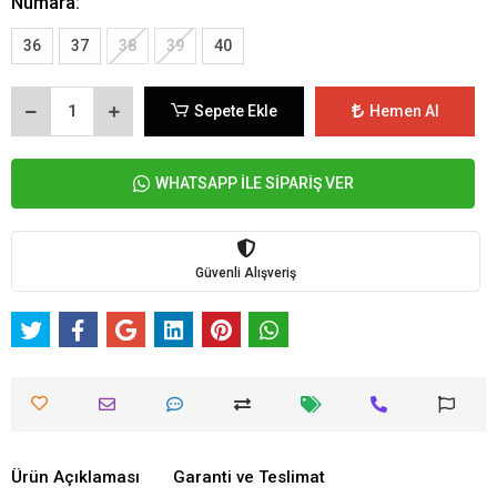
Numara:
36
37
38
39
40
Sepete Ekle
Hemen Al
WHATSAPP İLE SİPARİŞ VER
Güvenli Alışveriş
Ürün Açıklaması
Garanti ve Teslimat