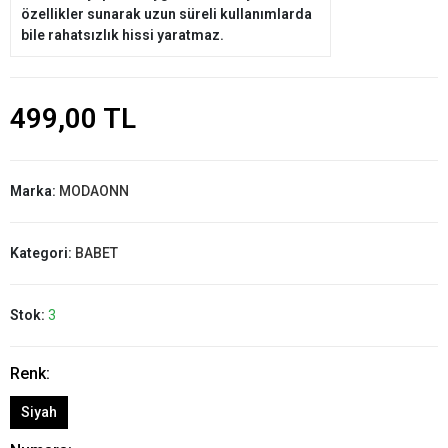
özellikler sunarak uzun süreli kullanımlarda
bile rahatsızlık hissi yaratmaz.
499,00 TL
Marka:
MODAONN
Kategori:
BABET
Stok:
3
Renk:
Siyah