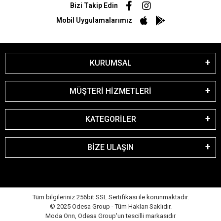
Bizi Takip Edin
Mobil Uygulamalarımız
KURUMSAL
MÜŞTERİ HİZMETLERİ
KATEGORİLER
BİZE ULAŞIN
Tüm bilgileriniz 256bit SSL Sertifikası ile korunmaktadır.
© 2025 Odesa Group - Tüm Hakları Saklıdır.
Moda Onn, Odesa Group'un tescilli markasıdır