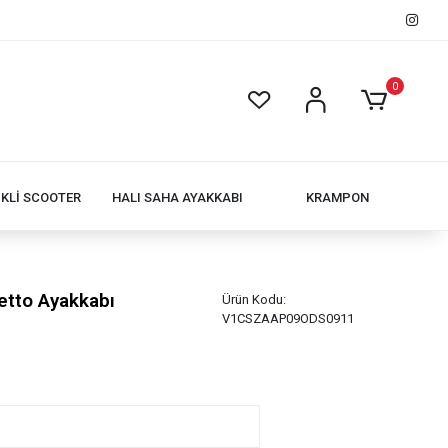
0
İKLİ SCOOTER
HALI SAHA AYAKKABI
KRAMPON
etto Ayakkabı
Ürün Kodu:
V1CSZAAP09ODS0911