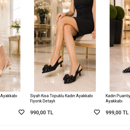
 Ayakkabı
Siyah Kısa Topuklu Kadın Ayakkabı
Kadın Puantiy
Fiyonk Detaylı
Ayakkabı
990,00 TL
999,00 TL