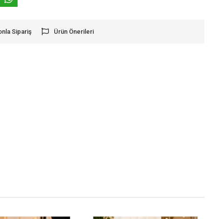
onla Sipariş
Ürün Önerileri