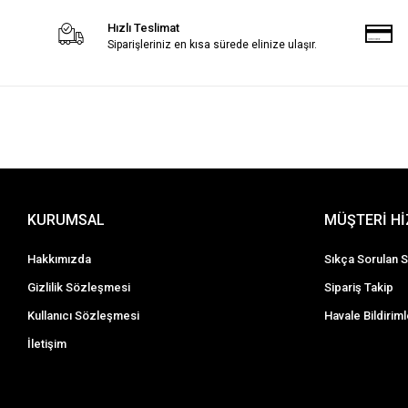
Hızlı Teslimat
Siparişleriniz en kısa sürede elinize ulaşır.
KURUMSAL
MÜŞTERİ H
Hakkımızda
Sıkça Sorulan S
Gizlilik Sözleşmesi
Sipariş Takip
Kullanıcı Sözleşmesi
Havale Bildiriml
İletişim