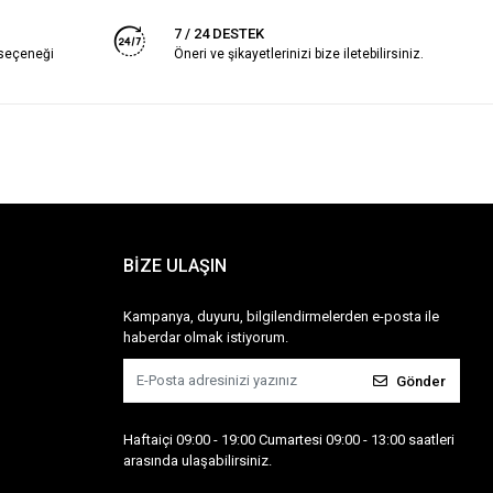
7 / 24 DESTEK
 seçeneği
Öneri ve şikayetlerinizi bize iletebilirsiniz.
BİZE ULAŞIN
Kampanya, duyuru, bilgilendirmelerden e-posta ile
haberdar olmak istiyorum.
Gönder
Haftaiçi 09:00 - 19:00 Cumartesi 09:00 - 13:00 saatleri
arasında ulaşabilirsiniz.