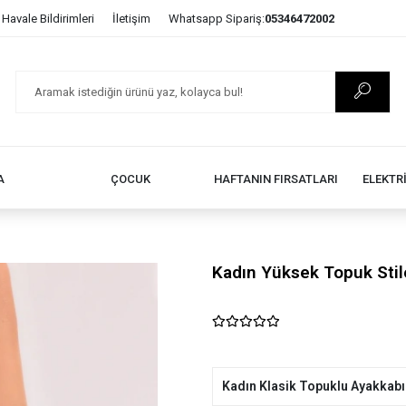
Havale Bildirimleri
İletişim
Whatsapp Sipariş:
05346472002
A
ÇOCUK
HAFTANIN FIRSATLARI
ELEKTR
Kadın Yüksek Topuk Stil
Kadın Klasik Topuklu Ayakkabı