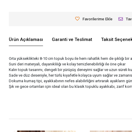
Favorilerime Ekle
Tav
Ürün Açıklaması
Garanti ve Teslimat
Taksit Seçenek
Orta yükseklikteki 8-10 cm topuk boyu ile hem rahatlık hem de şıklığı bir
Suni deri materyali, dayanıklılığı ve kolay temizlenebilirliği ile öne çıkar
Kalın topuk tasarımı, dengeli bir yürüyüş deneyimi sağlar ve uzun süreli k
Sade ve düz deseniyle, her türlü kıyafetle kolayca uyum sağlar ve zamans
Dokuma kumaş tipi, ayakkabının nefes alabilirliğini artırarak ayakların gü
Şık ve gece ortamları için ideal olan bu klasik topuklu ayakkabı, zarif k