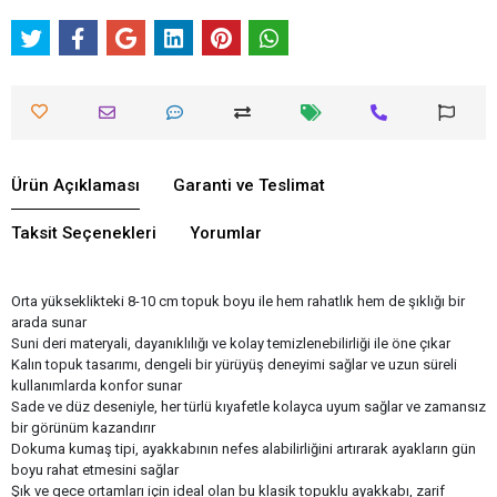
Ürün Açıklaması
Garanti ve Teslimat
Taksit Seçenekleri
Yorumlar
Orta yükseklikteki 8-10 cm topuk boyu ile hem rahatlık hem de şıklığı bir
arada sunar
Suni deri materyali, dayanıklılığı ve kolay temizlenebilirliği ile öne çıkar
Kalın topuk tasarımı, dengeli bir yürüyüş deneyimi sağlar ve uzun süreli
kullanımlarda konfor sunar
Sade ve düz deseniyle, her türlü kıyafetle kolayca uyum sağlar ve zamansız
bir görünüm kazandırır
Dokuma kumaş tipi, ayakkabının nefes alabilirliğini artırarak ayakların gün
boyu rahat etmesini sağlar
Şık ve gece ortamları için ideal olan bu klasik topuklu ayakkabı, zarif