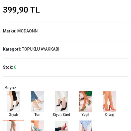
399,90 TL
Marka:
MODAONN
Kategori:
TOPUKLU AYAKKABI
Stok:
6
: Beyaz
Siyah
Ten
Siyah Süet
Yeşil
Oranj