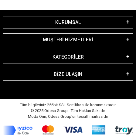
KURUMSAL
MÜŞTERİ HİZMETLERİ
KATEGORİLER
BİZE ULAŞIN
Tüm bilgileriniz 256bit SSL Sertifikası ile korunmaktadır.
© 2025 Odesa Group - Tüm Hakları Saklıdır.
Moda Onn, Odesa Group'un tescilli markasıdır