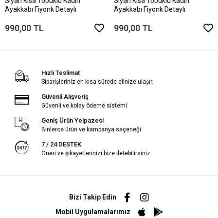
Siyah Kısa Topuklu Kadın
Siyah Kısa Topuklu Kadın
Ayakkabı Fiyonk Detaylı
Ayakkabı Fiyonk Detaylı
990,00 TL
990,00 TL
Hızlı Teslimat
Siparişleriniz en kısa sürede elinize ulaşır.
Güvenli Alışveriş
Güvenli ve kolay ödeme sistemi
Geniş Ürün Yelpazesi
Binlerce ürün ve kampanya seçeneği
7 / 24 DESTEK
Öneri ve şikayetlerinizi bize iletebilirsiniz.
Bizi Takip Edin
Mobil Uygulamalarımız