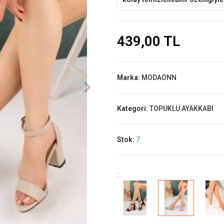
439,00 TL
Marka:
MODAONN
Kategori:
TOPUKLU AYAKKABI
Stok:
7
: