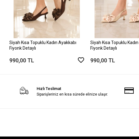
Siyah Kısa Topuklu Kadın Ayakkabı
Siyah Kısa Topuklu Kadın
Fiyonk Detaylı
Fiyonk Detaylı
990,00 TL
990,00 TL
Hızlı Teslimat
Siparişleriniz en kısa sürede elinize ulaşır.