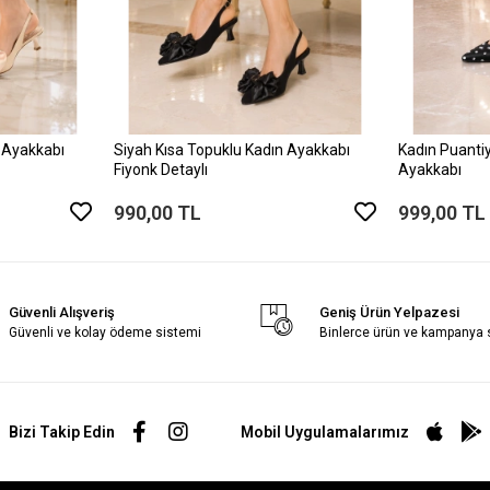
 Ayakkabı
Siyah Kısa Topuklu Kadın Ayakkabı
Kadın Puantiy
Fiyonk Detaylı
Ayakkabı
990,00 TL
999,00 TL
Güvenli Alışveriş
Geniş Ürün Yelpazesi
Güvenli ve kolay ödeme sistemi
Binlerce ürün ve kampanya
Bizi Takip Edin
Mobil Uygulamalarımız