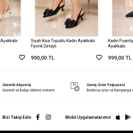
 Ayakkabı
Siyah Kısa Topuklu Kadın Ayakkabı
Kadın Puantiy
Fiyonk Detaylı
Ayakkabı
990,00 TL
999,00 TL
Güvenli Alışveriş
Geniş Ürün Yelpazesi
Güvenli ve kolay ödeme sistemi
Binlerce ürün ve kampanya
Bizi Takip Edin
Mobil Uygulamalarımız