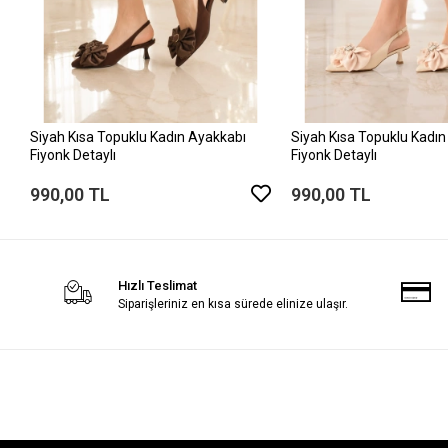
Siyah Kısa Topuklu Kadın Ayakkabı
Siyah Kısa Topuklu Kadın
Fiyonk Detaylı
Fiyonk Detaylı
990,00 TL
990,00 TL
Hızlı Teslimat
Siparişleriniz en kısa sürede elinize ulaşır.