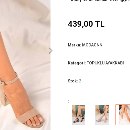
439,00 TL
Marka:
MODAONN
Kategori:
TOPUKLU AYAKKABI
Stok:
2
: