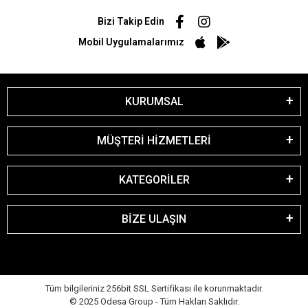
Bizi Takip Edin
Mobil Uygulamalarımız
KURUMSAL
MÜŞTERİ HİZMETLERİ
KATEGORİLER
BİZE ULAŞIN
Tüm bilgileriniz 256bit SSL Sertifikası ile korunmaktadır.
© 2025 Odesa Group - Tüm Hakları Saklıdır.