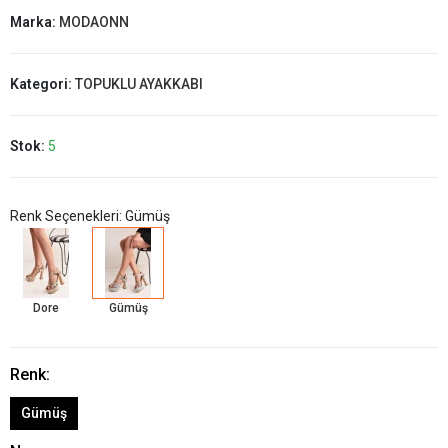
Marka:
MODAONN
Kategori:
TOPUKLU AYAKKABI
Stok:
5
Renk Seçenekleri: Gümüş
Dore
Gümüş
Renk:
Gümüş