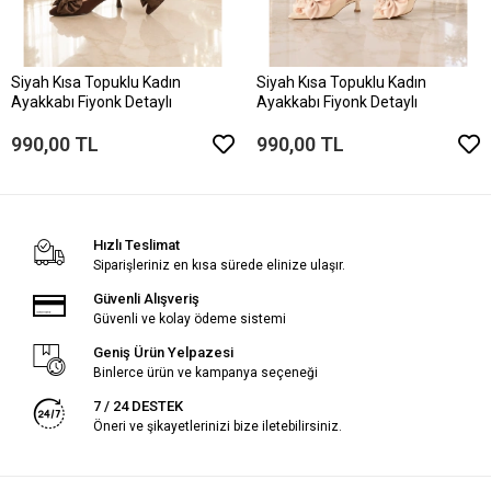
Siyah Kısa Topuklu Kadın
Siyah Kısa Topuklu Kadın
Ayakkabı Fiyonk Detaylı
Ayakkabı Fiyonk Detaylı
990,00 TL
990,00 TL
Hızlı Teslimat
Siparişleriniz en kısa sürede elinize ulaşır.
Güvenli Alışveriş
Güvenli ve kolay ödeme sistemi
Geniş Ürün Yelpazesi
Binlerce ürün ve kampanya seçeneği
7 / 24 DESTEK
Öneri ve şikayetlerinizi bize iletebilirsiniz.