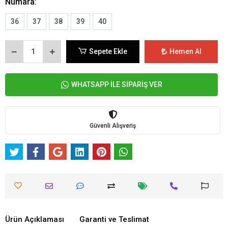
Numara:
36
37
38
39
40
Sepete Ekle
Hemen Al
WHATSAPP İLE SİPARİŞ VER
Güvenli Alışveriş
Ürün Açıklaması
Garanti ve Teslimat