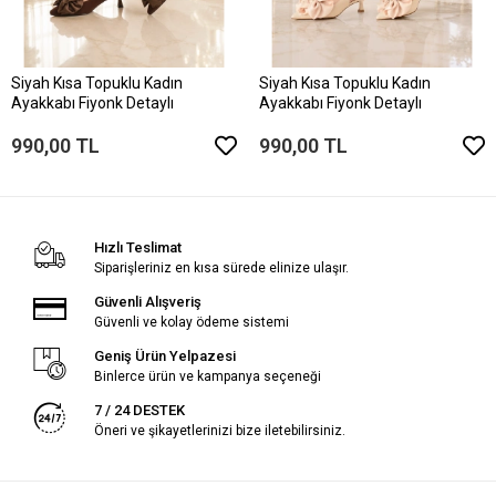
Siyah Kısa Topuklu Kadın
Siyah Kısa Topuklu Kadın
Ayakkabı Fiyonk Detaylı
Ayakkabı Fiyonk Detaylı
990,00 TL
990,00 TL
Hızlı Teslimat
Siparişleriniz en kısa sürede elinize ulaşır.
Güvenli Alışveriş
Güvenli ve kolay ödeme sistemi
Geniş Ürün Yelpazesi
Binlerce ürün ve kampanya seçeneği
7 / 24 DESTEK
Öneri ve şikayetlerinizi bize iletebilirsiniz.