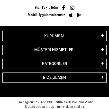
Bizi Takip Edin
Mobil Uygulamalarımız
KURUMSAL
MÜŞTERİ HİZMETLERİ
KATEGORİLER
BİZE ULAŞIN
Tüm bilgileriniz 256bit SSL Sertifikası ile korunmaktadır.
© 2025 Odesa Group - Tüm Hakları Saklıdır.