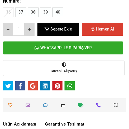
Numara:
36
37
38
39
40
Sepete Ekle
Hemen Al
WHATSAPP İLE SİPARİŞ VER
Güvenli Alışveriş
Ürün Açıklaması
Garanti ve Teslimat