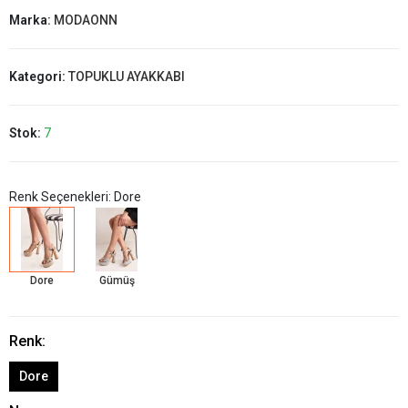
Marka:
MODAONN
Kategori:
TOPUKLU AYAKKABI
Stok:
7
Renk Seçenekleri: Dore
Dore
Gümüş
Renk:
Dore