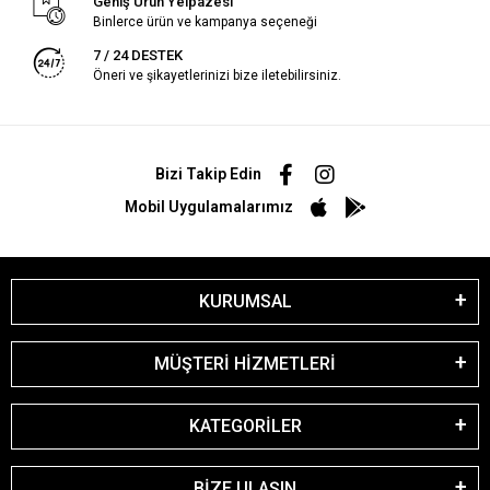
Geniş Ürün Yelpazesi
Binlerce ürün ve kampanya seçeneği
7 / 24 DESTEK
Öneri ve şikayetlerinizi bize iletebilirsiniz.
Bizi Takip Edin
Mobil Uygulamalarımız
KURUMSAL
MÜŞTERİ HİZMETLERİ
KATEGORİLER
BİZE ULAŞIN