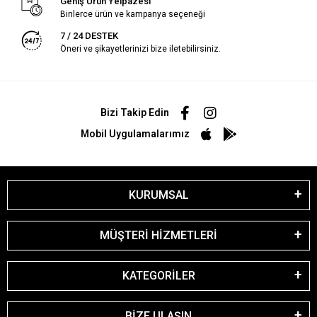
Geniş Ürün Yelpazesi
Binlerce ürün ve kampanya seçeneği
7 / 24 DESTEK
Öneri ve şikayetlerinizi bize iletebilirsiniz.
Bizi Takip Edin
Mobil Uygulamalarımız
KURUMSAL
MÜŞTERİ HİZMETLERİ
KATEGORİLER
BİZE ULAŞIN