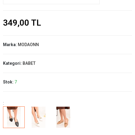
349,00 TL
Marka:
MODAONN
Kategori:
BABET
Stok:
7
: