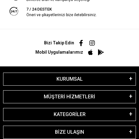
7 / 24 DESTEK
Öneri ve şikayetlerinizi bize iletebilirsiniz.
Bizi Takip Edin
Mobil Uygulamalarımız
KURUMSAL
MÜŞTERİ HİZMETLERİ
KATEGORİLER
BİZE ULAŞIN