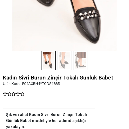
Kadın Sivri Burun Zinçir Tokalı Günlük Babet
Ürün Kodu:
F04AXBH4YTODS1885
Şık ve rahat Kadın Sivri Burun Zinçir Tokalı
Günlük Babet modeliyle her adımda şıklığı
yakalayın.