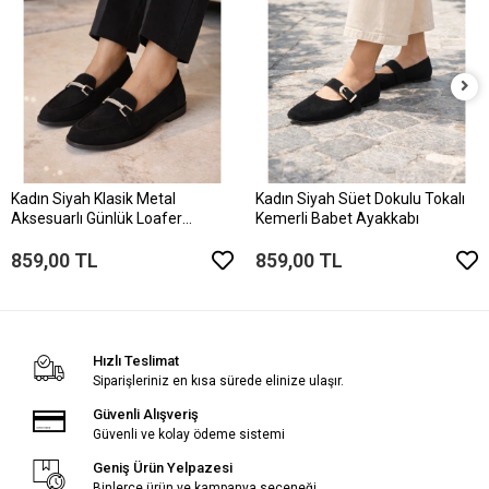
Kadın Siyah Klasik Metal
Kadın Siyah Süet Dokulu Tokalı
Aksesuarlı Günlük Loafer
Kemerli Babet Ayakkabı
Ayakkabı
859,00 TL
859,00 TL
Hızlı Teslimat
Siparişleriniz en kısa sürede elinize ulaşır.
Güvenli Alışveriş
Güvenli ve kolay ödeme sistemi
Geniş Ürün Yelpazesi
Binlerce ürün ve kampanya seçeneği