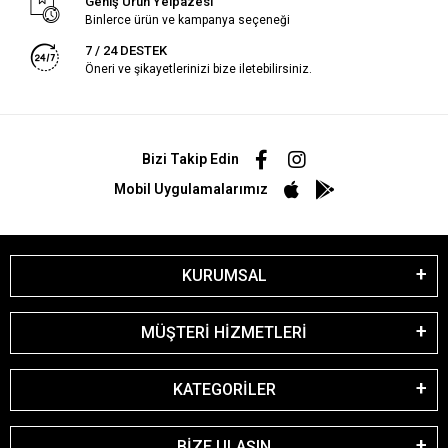
Geniş Ürün Yelpazesi
Binlerce ürün ve kampanya seçeneği
7 / 24 DESTEK
Öneri ve şikayetlerinizi bize iletebilirsiniz.
Bizi Takip Edin
Mobil Uygulamalarımız
KURUMSAL
MÜŞTERİ HİZMETLERİ
KATEGORİLER
BİZE ULAŞIN