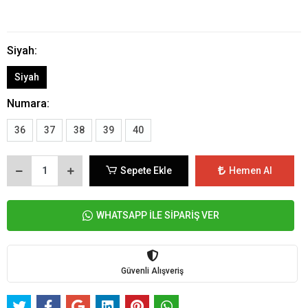
Siyah:
Siyah
Numara:
36
37
38
39
40
Sepete Ekle
Hemen Al
WHATSAPP İLE SİPARİŞ VER
Güvenli Alışveriş