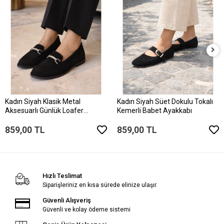
Kadın Siyah Klasik Metal
Kadın Siyah Süet Dokulu Tokalı
Aksesuarlı Günlük Loafer
Kemerli Babet Ayakkabı
Ayakkabı
859,00 TL
859,00 TL
Hızlı Teslimat
Siparişleriniz en kısa sürede elinize ulaşır.
Güvenli Alışveriş
Güvenli ve kolay ödeme sistemi