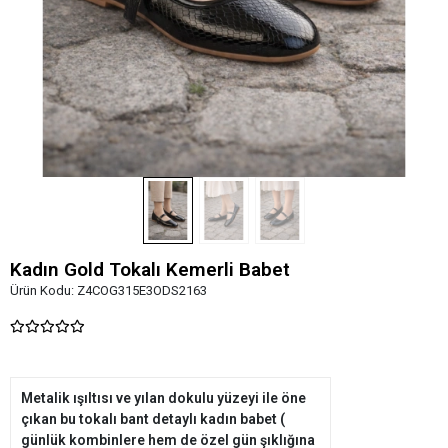
Kadın Gold Tokalı Kemerli Babet
Ürün Kodu:
Z4COG315E3ODS2163
Metalik ışıltısı ve yılan dokulu yüzeyi ile öne
çıkan bu tokalı bant detaylı kadın babet (
günlük kombinlere hem de özel gün şıklığına