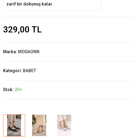
zarif bir dokunuş katar.
329,00 TL
Marka:
MODAONN
Kategori:
BABET
Stok:
20+
: