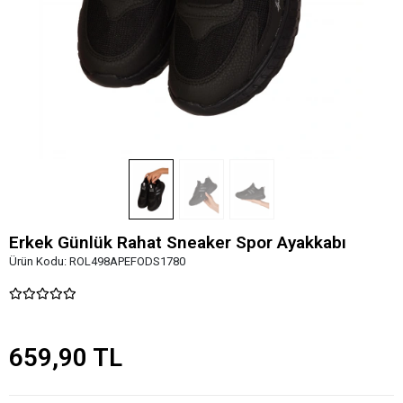
Erkek Günlük Rahat Sneaker Spor Ayakkabı
Ürün Kodu:
ROL498APEFODS1780
659,90 TL