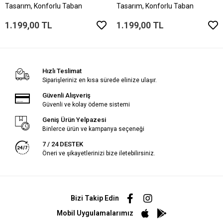
Tasarım, Konforlu Taban
Tasarım, Konforlu Taban
1.199,00 TL
1.199,00 TL
Hızlı Teslimat
Siparişleriniz en kısa sürede elinize ulaşır.
Güvenli Alışveriş
Güvenli ve kolay ödeme sistemi
Geniş Ürün Yelpazesi
Binlerce ürün ve kampanya seçeneği
7 / 24 DESTEK
Öneri ve şikayetlerinizi bize iletebilirsiniz.
Bizi Takip Edin
Mobil Uygulamalarımız