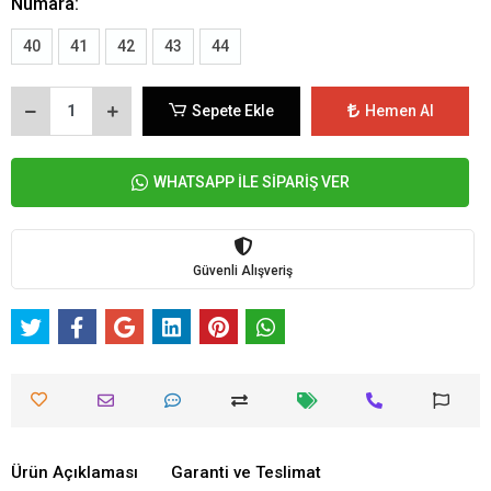
Numara:
40
41
42
43
44
Sepete Ekle
Hemen Al
WHATSAPP İLE SİPARİŞ VER
Güvenli Alışveriş
Ürün Açıklaması
Garanti ve Teslimat