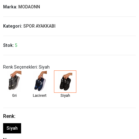
Marka:
MODAONN
Kategori:
SPOR AYAKKABI
Stok:
5
Renk Seçenekleri: Siyah
Gri
Lacivert
Siyah
Renk:
Siyah