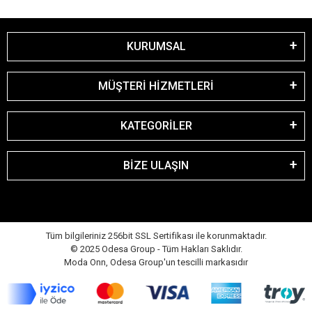
KURUMSAL
MÜŞTERİ HİZMETLERİ
KATEGORİLER
BİZE ULAŞIN
Tüm bilgileriniz 256bit SSL Sertifikası ile korunmaktadır.
© 2025 Odesa Group - Tüm Hakları Saklıdır.
Moda Onn, Odesa Group'un tescilli markasıdır