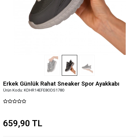
Erkek Günlük Rahat Sneaker Spor Ayakkabı
Ürün Kodu:
KDHR14EFE8ODS1780
659,90 TL