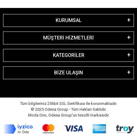
KURUMSAL
MÜŞTERİ HİZMETLERİ
KATEGORİLER
BİZE ULAŞIN
Tüm bilgileriniz 256bit SSL Sertifikası ile korunmaktadır.
© 2025 Odesa Group - Tüm Hakları Saklıdır.
Moda Onn, Odesa Group'un tescilli markasıdır