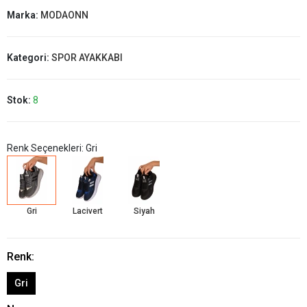
Marka:
MODAONN
Kategori:
SPOR AYAKKABI
Stok:
8
Renk Seçenekleri: Gri
Gri
Lacivert
Siyah
Renk:
Gri