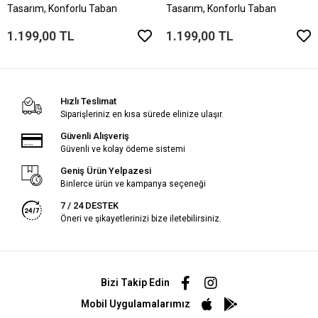
Tasarım, Konforlu Taban
Tasarım, Konforlu Taban
1.199,00 TL
1.199,00 TL
Hızlı Teslimat
Siparişleriniz en kısa sürede elinize ulaşır.
Güvenli Alışveriş
Güvenli ve kolay ödeme sistemi
Geniş Ürün Yelpazesi
Binlerce ürün ve kampanya seçeneği
7 / 24 DESTEK
Öneri ve şikayetlerinizi bize iletebilirsiniz.
Bizi Takip Edin
Mobil Uygulamalarımız