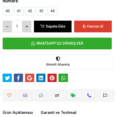
Numara:
40
41
42
43
44
Sepete Ekle
Hemen Al
WHATSAPP İLE SİPARİŞ VER
Güvenli Alışveriş
Ürün Açıklaması
Garanti ve Teslimat