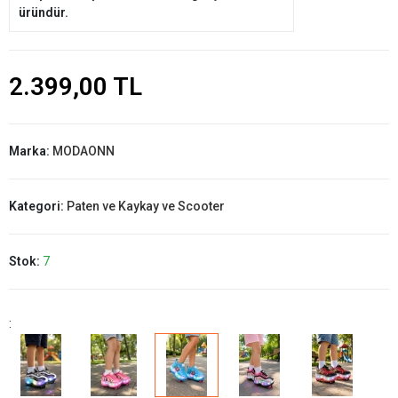
üründür.
2.399,00 TL
Marka:
MODAONN
Kategori:
Paten ve Kaykay ve Scooter
Stok:
7
: