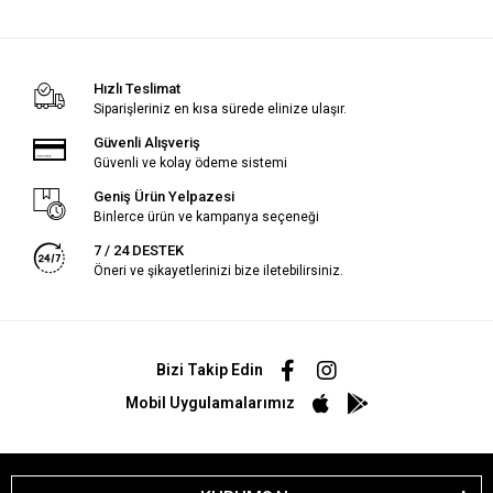
Hızlı Teslimat
Siparişleriniz en kısa sürede elinize ulaşır.
Güvenli Alışveriş
Güvenli ve kolay ödeme sistemi
Geniş Ürün Yelpazesi
Binlerce ürün ve kampanya seçeneği
7 / 24 DESTEK
Öneri ve şikayetlerinizi bize iletebilirsiniz.
Bizi Takip Edin
Mobil Uygulamalarımız