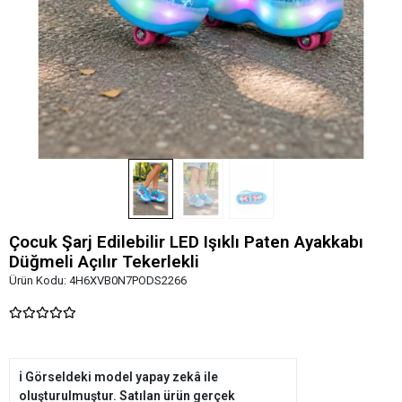
Çocuk Şarj Edilebilir LED Işıklı Paten Ayakkabı
Düğmeli Açılır Tekerlekli
Ürün Kodu:
4H6XVB0N7PODS2266
ℹ️ Görseldeki model yapay zekâ ile
oluşturulmuştur. Satılan ürün gerçek