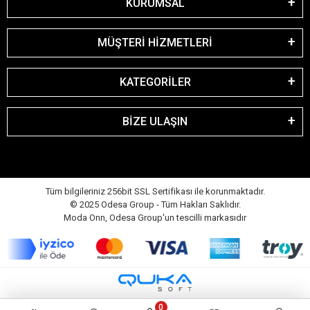
KURUMSAL
MÜŞTERİ HİZMETLERİ
KATEGORİLER
BİZE ULAŞIN
Tüm bilgileriniz 256bit SSL Sertifikası ile korunmaktadır.
© 2025 Odesa Group - Tüm Hakları Saklıdır.
Moda Onn, Odesa Group'un tescilli markasıdır
0