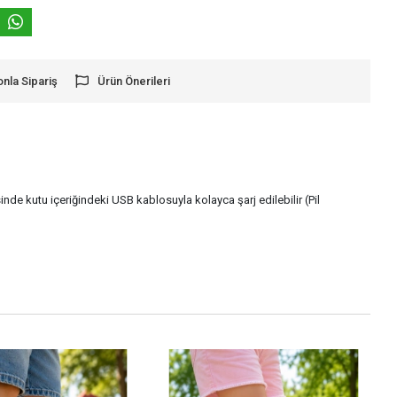
onla Sipariş
Ürün Önerileri
nde kutu içeriğindeki USB kablosuyla kolayca şarj edilebilir (Pil