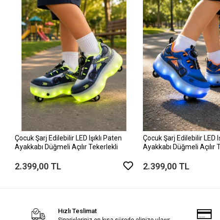
Çocuk Şarj Edilebilir LED Işıklı Paten
Çocuk Şarj Edilebilir LED I
Ayakkabı Düğmeli Açılır Tekerlekli
Ayakkabı Düğmeli Açılır T
2.399,00 TL
2.399,00 TL
Hızlı Teslimat