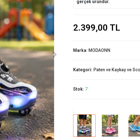
gerçek üründür.
2.399,00 TL
Marka:
MODAONN
Kategori:
Paten ve Kaykay ve Sc
Stok:
7
: