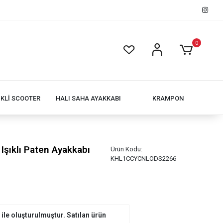
0
İKLİ SCOOTER
HALI SAHA AYAKKABI
KRAMPON
 Işıklı Paten Ayakkabı
Ürün Kodu:
KHL1CCYCNLODS2266
ile oluşturulmuştur. Satılan ürün