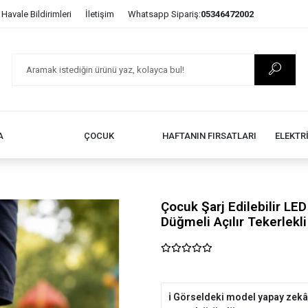
Havale Bildirimleri
İletişim
Whatsapp Sipariş:
05346472002
A
ÇOCUK
HAFTANIN FIRSATLARI
ELEKTR
Çocuk Şarj Edilebilir LED
Düğmeli Açılır Tekerlekli
ℹ️ Görseldeki model yapay zekâ 