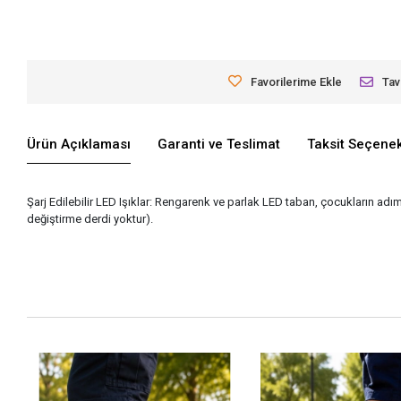
Favorilerime Ekle
Tav
Ürün Açıklaması
Garanti ve Teslimat
Taksit Seçenek
Şarj Edilebilir LED Işıklar: Rengarenk ve parlak LED taban, çocukların adı
değiştirme derdi yoktur).