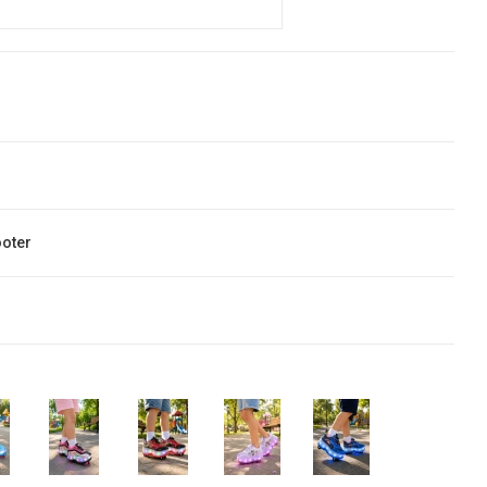
ooter