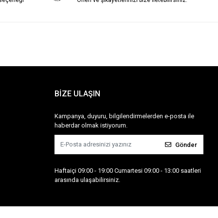
 seçeneği
Öneri ve şikayetlerinizi bize iletebilirsiniz.
BİZE ULAŞIN
Kampanya, duyuru, bilgilendirmelerden e-posta ile
haberdar olmak istiyorum.
Gönder
Haftaiçi 09:00 - 19:00 Cumartesi 09:00 - 13:00 saatleri
arasında ulaşabilirsiniz.