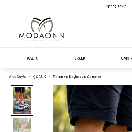
Sipariş Takip
KADIN
ERKEK
ÇANT
Ana Sayfa
ÇOCUK
Paten ve Kaykay ve Scooter