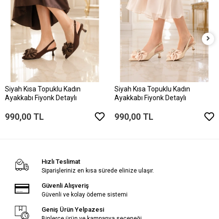
Siyah Kısa Topuklu Kadın
Siyah Kısa Topuklu Kadın
Ayakkabı Fiyonk Detaylı
Ayakkabı Fiyonk Detaylı
990,00 TL
990,00 TL
Hızlı Teslimat
Siparişleriniz en kısa sürede elinize ulaşır.
Güvenli Alışveriş
Güvenli ve kolay ödeme sistemi
Geniş Ürün Yelpazesi
Binlerce ürün ve kampanya seçeneği