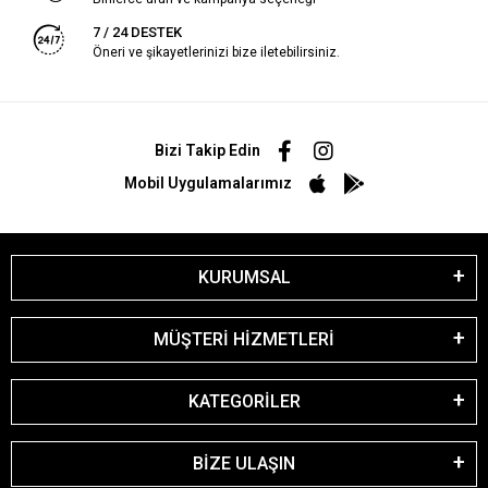
7 / 24 DESTEK
Öneri ve şikayetlerinizi bize iletebilirsiniz.
Bizi Takip Edin
Mobil Uygulamalarımız
KURUMSAL
MÜŞTERİ HİZMETLERİ
KATEGORİLER
BİZE ULAŞIN