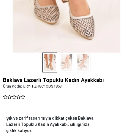
Baklava Lazerli Topuklu Kadın Ayakkabı
Ürün Kodu:
URYTFZH8C1ODS1853
Şık ve zarif tasarımıyla dikkat çeken Baklava
Lazerli Topuklu Kadın Ayakkabı, şıklığınıza
şıklık katıyor.