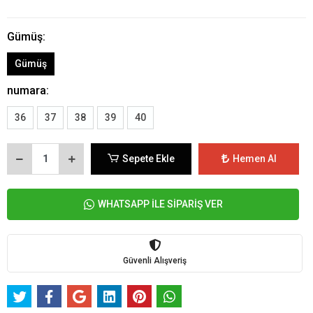
Gümüş:
Gümüş
numara:
36
37
38
39
40
Sepete Ekle
Hemen Al
WHATSAPP İLE SİPARİŞ VER
Güvenli Alışveriş