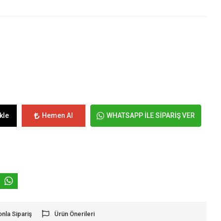
kle
Hemen Al
WHATSAPP İLE SİPARİŞ VER
onla Sipariş
Ürün Önerileri