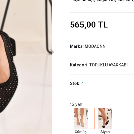
565,00 TL
Marka:
MODAONN
Kategori:
TOPUKLU AYAKKABI
Stok:
4
: Siyah
Gümüş
Siyah