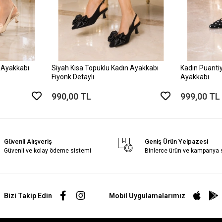
 Ayakkabı
Siyah Kısa Topuklu Kadın Ayakkabı
Kadın Puantiy
Fiyonk Detaylı
Ayakkabı
990,00 TL
999,00 TL
Güvenli Alışveriş
Geniş Ürün Yelpazesi
Güvenli ve kolay ödeme sistemi
Binlerce ürün ve kampanya
Bizi Takip Edin
Mobil Uygulamalarımız