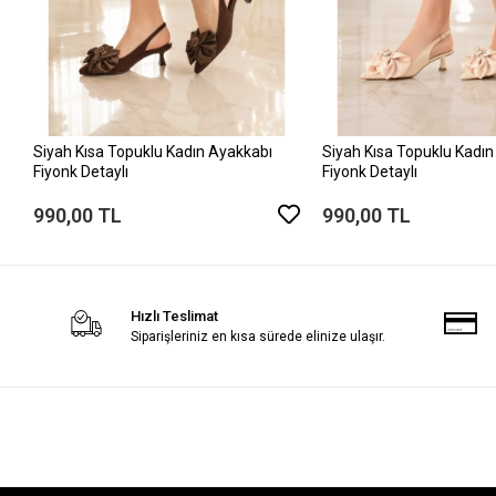
Siyah Kısa Topuklu Kadın Ayakkabı
Siyah Kısa Topuklu Kadın
Fiyonk Detaylı
Fiyonk Detaylı
990,00 TL
990,00 TL
Hızlı Teslimat
Siparişleriniz en kısa sürede elinize ulaşır.