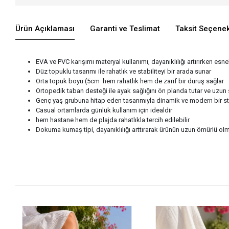
Ürün Açıklaması
Garanti ve Teslimat
Taksit Seçenek
EVA ve PVC karışımı materyal kullanımı, dayanıklılığı artırırken esne
Düz topuklu tasarımı ile rahatlık ve stabiliteyi bir arada sunar
Orta topuk boyu (5cm hem rahatlık hem de zarif bir duruş sağlar
Ortopedik taban desteği ile ayak sağlığını ön planda tutar ve uzun
Genç yaş grubuna hitap eden tasarımıyla dinamik ve modern bir sti
Casual ortamlarda günlük kullanım için idealdir
hem hastane hem de plajda rahatlıkla tercih edilebilir
Dokuma kumaş tipi, dayanıklılığı arttırarak ürünün uzun ömürlü olm