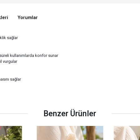
leri
Yorumlar
klik sağlar
 süreli kullanımlarda konfor sunar
l vurgular
asını sağlar
Benzer Ürünler