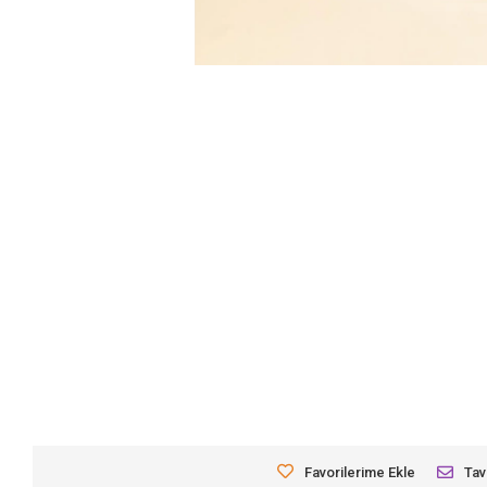
Favorilerime Ekle
Tav