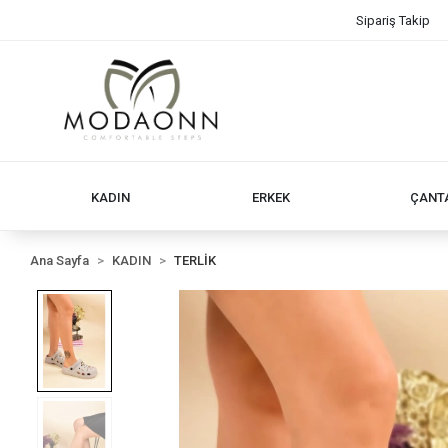
Sipariş Takip
KADIN
ERKEK
ÇANT
Ana Sayfa
KADIN
TERLİK