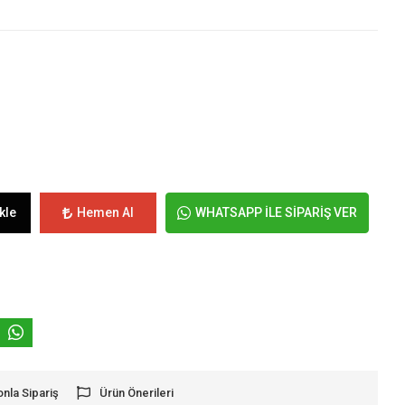
kle
Hemen Al
WHATSAPP İLE SİPARİŞ VER
onla Sipariş
Ürün Önerileri