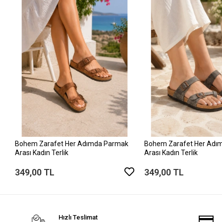
Bohem Zarafet Her Adımda Parmak
Bohem Zarafet Her Adı
Arası Kadın Terlik
Arası Kadın Terlik
349,00 TL
349,00 TL
Hızlı Teslimat