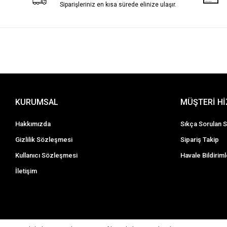
Siparişleriniz en kısa sürede elinize ulaşır.
KURUMSAL
MÜŞTERİ H
Hakkımızda
Sıkça Sorulan S
Gizlilik Sözleşmesi
Sipariş Takip
Kullanıcı Sözleşmesi
Havale Bildiriml
İletişim