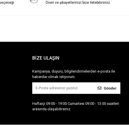
 seçeneği
Öneri ve şikayetlerinizi bize iletebilirsiniz.
BİZE ULAŞIN
Kampanya, duyuru, bilgilendirmelerden e-posta ile
haberdar olmak istiyorum.
Gönder
Haftaiçi 09:00 - 19:00 Cumartesi 09:00 - 13:00 saatleri
arasında ulaşabilirsiniz.