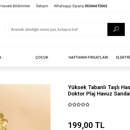
Havale Bildirimleri
İletişim
Whatsapp Sipariş:
05346472002
A
ÇOCUK
HAFTANIN FIRSATLARI
ELEKTR
Yüksek Tabanlı Taşlı Ha
Doktor Plaj Havuz Sandal
199,00 TL