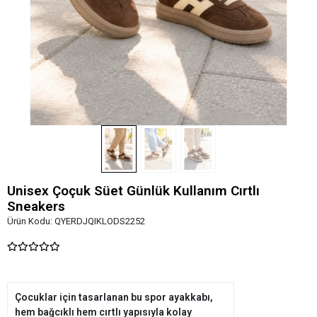
Unisex Çoçuk Süet Günlük Kullanım Cırtlı
Sneakers
Ürün Kodu:
QYERDJQIKLODS2252
Çocuklar için tasarlanan bu spor ayakkabı,
hem bağcıklı hem cırtlı yapısıyla kolay