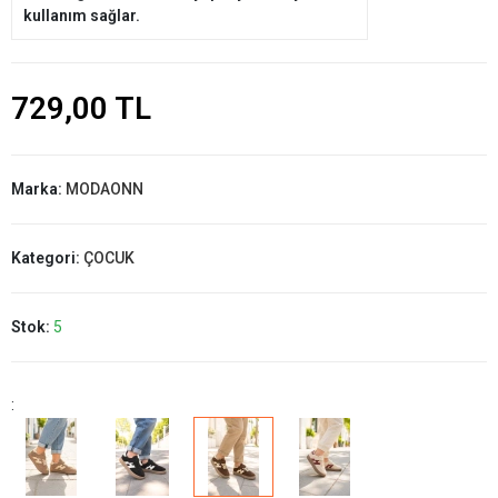
kullanım sağlar.
729,00 TL
Marka:
MODAONN
Kategori:
ÇOCUK
Stok:
5
: