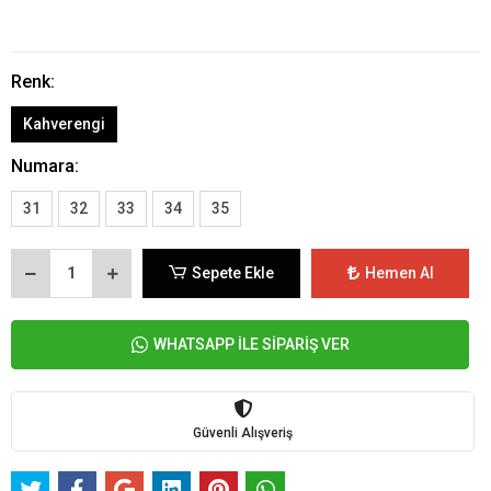
Renk:
Kahverengi
Numara:
31
32
33
34
35
Sepete Ekle
Hemen Al
WHATSAPP İLE SİPARİŞ VER
Güvenli Alışveriş