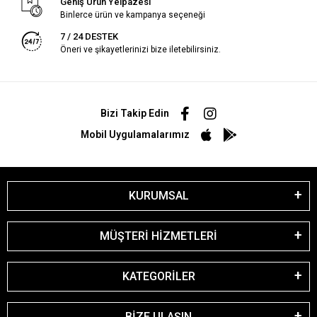
Geniş Ürün Yelpazesi
Binlerce ürün ve kampanya seçeneği
7 / 24 DESTEK
Öneri ve şikayetlerinizi bize iletebilirsiniz.
Bizi Takip Edin
Mobil Uygulamalarımız
KURUMSAL
MÜŞTERİ HİZMETLERİ
KATEGORİLER
BİZE ULAŞIN