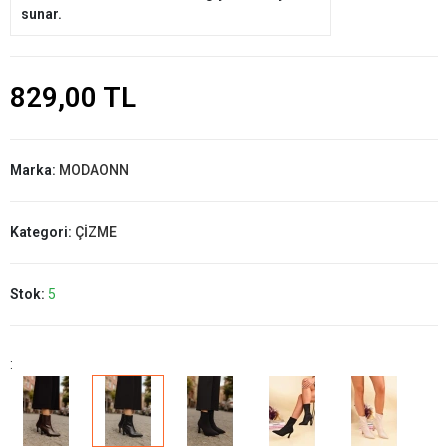
sunar.
829,00 TL
Marka:
MODAONN
Kategori:
ÇİZME
Stok:
5
: