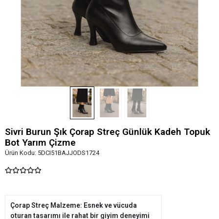
Sivri Burun Şık Çorap Streç Günlük Kadeh Topuk
Bot Yarım Çizme
Ürün Kodu:
5DCI51BAJJODS1724
Çorap Streç Malzeme: Esnek ve vücuda
oturan tasarımı ile rahat bir giyim deneyimi