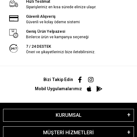
Hızlı Teslimat
Siparişleriniz en kısa sürede elinize ulaşır.
Güvenli Alışveriş
Güvenli ve kolay ödeme sistemi
Geniş Ürün Yelpazesi
Binlerce ürün ve kampanya seçeneği
7 / 24 DESTEK
Öneri ve şikayetlerinizi bize iletebilirsiniz.
Bizi Takip Edin
Mobil Uygulamalarımız
KURUMSAL
MÜŞTERİ HİZMETLERİ