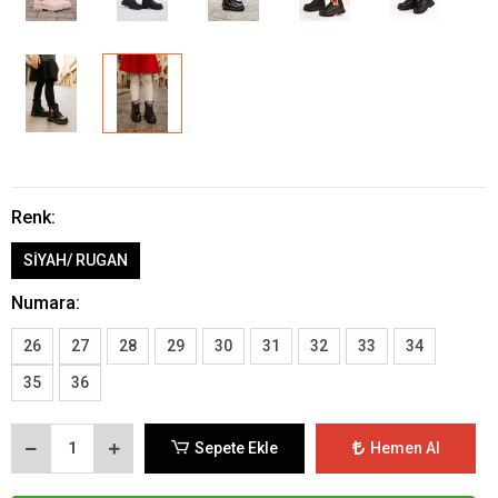
Renk:
SİYAH/ RUGAN
Numara:
26
27
28
29
30
31
32
33
34
35
36
Sepete Ekle
Hemen Al