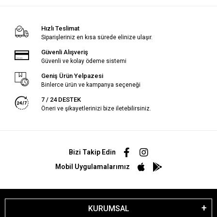
Hızlı Teslimat
Siparişleriniz en kısa sürede elinize ulaşır.
Güvenli Alışveriş
Güvenli ve kolay ödeme sistemi
Geniş Ürün Yelpazesi
Binlerce ürün ve kampanya seçeneği
7 / 24 DESTEK
Öneri ve şikayetlerinizi bize iletebilirsiniz.
Bizi Takip Edin
Mobil Uygulamalarımız
KURUMSAL