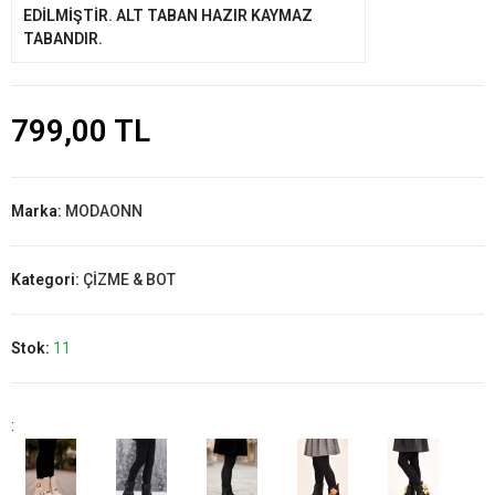
EDİLMİŞTİR. ALT TABAN HAZIR KAYMAZ
TABANDIR.
799,00 TL
Marka:
MODAONN
Kategori:
ÇİZME & BOT
Stok:
11
: