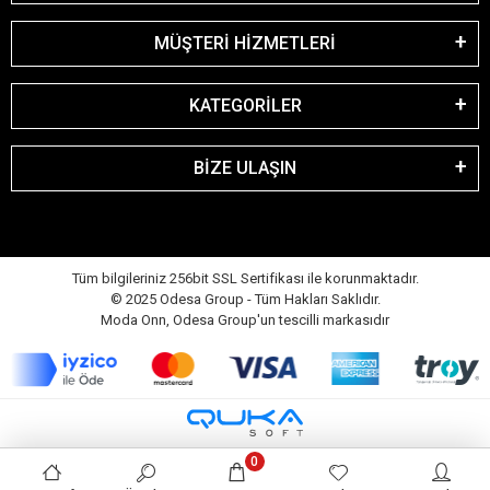
MÜŞTERİ HİZMETLERİ
KATEGORİLER
BİZE ULAŞIN
Tüm bilgileriniz 256bit SSL Sertifikası ile korunmaktadır.
© 2025 Odesa Group - Tüm Hakları Saklıdır.
Moda Onn, Odesa Group'un tescilli markasıdır
0