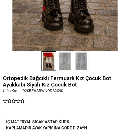
Ortopedik Bağcıklı Fermuarlı Kız Çocuk Bot
Ayakkabı Siyah Kız Çocuk Bot
Ürün Kodu:
Q20BZAARWNODS2090
İÇ MATERYAL SICAK ASTAR KÜRK
KAPLAMADIR AYAK YAPISINA GÖRE DİZAYN