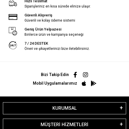
Hızlı Teslimat
Siparişleriniz en kısa sürede elinize ulaşır.
Güvenli Alışveriş
Güvenli ve kolay ödeme sistemi
Geniş Ürün Yelpazesi
Binlerce ürün ve kampanya seçeneği
7 / 24 DESTEK
Öneri ve şikayetlerinizi bize iletebilirsiniz.
Bizi Takip Edin
Mobil Uygulamalarımız
KURUMSAL
MÜŞTERİ HİZMETLERİ