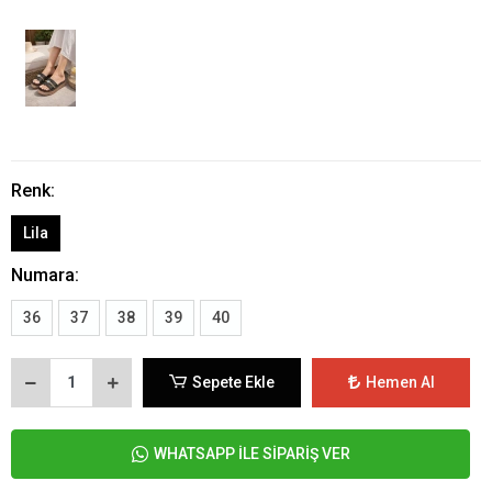
Renk:
Lila
Numara:
36
37
38
39
40
Sepete Ekle
Hemen Al
WHATSAPP İLE SİPARİŞ VER