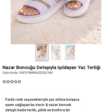
Nazar Boncuğu Detayıyla Işıldayan Yaz Terliği
Ürün Kodu:
VGF37AWIKQODS2160
Farklı renk seçenekleriyle yaz stiline kolayca
uyum sağlayan bu zincir & nazar boncuk
detaylı kadın terlik, şıklık ve konforu bir