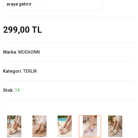
araya getirir.
299,00 TL
Marka:
MODAONN
Kategori:
TERLİK
Stok:
14
: