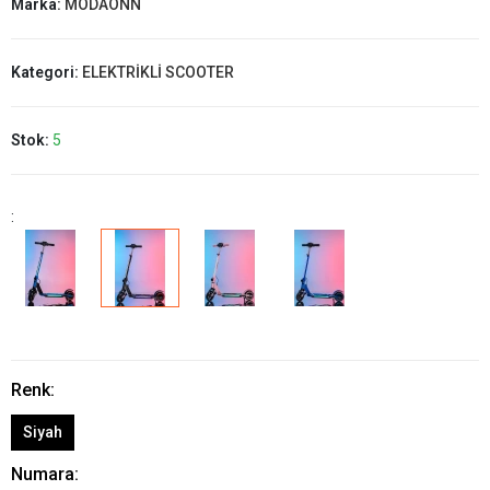
Marka:
MODAONN
Kategori:
ELEKTRİKLİ SCOOTER
Stok:
5
:
Renk:
Siyah
Numara: