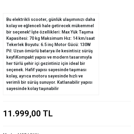
Bu elektrikli scooter, günlük ulaşımınızı daha
kolay ve eğlenceli hale getirecek mükemmel
bir seçenek! İşte özellikleri: Max Yük Taşıma
Kapasitesi: 70 kg Maksimum Hız: 14 km/saat
Tekerlek Boyutu: 6.5 inç Motor Gücü: 130W
Pil: Uzun ömürlü batarya ile kesintisiz sürüş
keyfiKompakt yapısı ve modern tasarımıyla
her türlü şehir içi gezintiniz için ideal bir
seçenek. Hafif yapısı sayesinde taşıması
kolay, ayrıca motoru sayesinde hızlı ve
verimli bir sürüş sunuyor. Katlanabilir yapısı
sayesinde kolay taşınabilir
11.999,00 TL