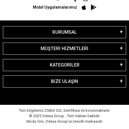
Mobil Uygulamalarımız
KURUMSAL
MÜŞTERİ HİZMETLERİ
KATEGORİLER
BİZE ULAŞIN
Tüm bilgileriniz 256bit SSL Sertifikası ile korunmaktadır.
© 2025 Odesa Group - Tüm Hakları Saklıdır.
Moda Onn, Odesa Group'un tescilli markasıdır