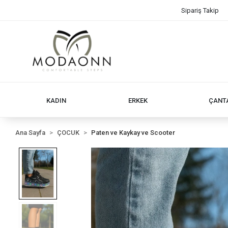
Sipariş Takip
KADIN
ERKEK
ÇANT
Ana Sayfa
ÇOCUK
Paten ve Kaykay ve Scooter