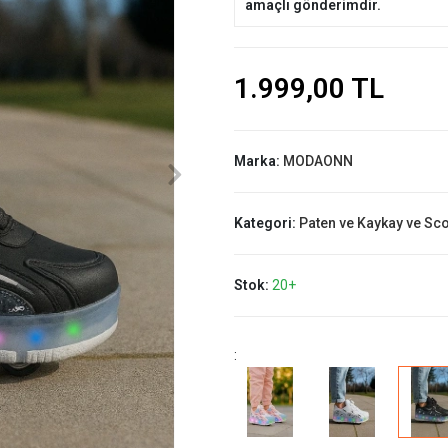
amaçlı gönderimdir.
1.999,00 TL
Marka:
MODAONN
Kategori:
Paten ve Kaykay ve Sc
Stok:
20+
: