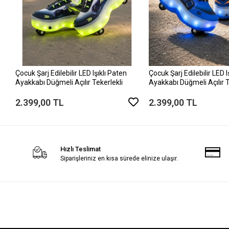
Çocuk Şarj Edilebilir LED Işıklı Paten
Çocuk Şarj Edilebilir LED I
Ayakkabı Düğmeli Açılır Tekerlekli
Ayakkabı Düğmeli Açılır T
2.399,00 TL
2.399,00 TL
Hızlı Teslimat
Siparişleriniz en kısa sürede elinize ulaşır.