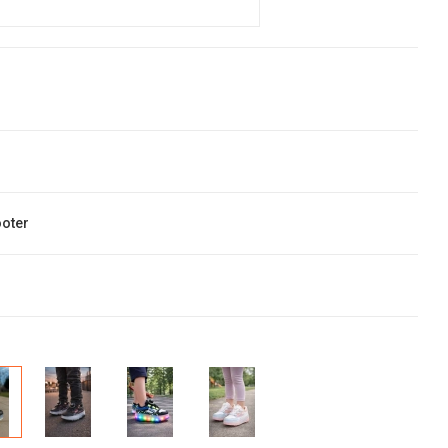
ooter