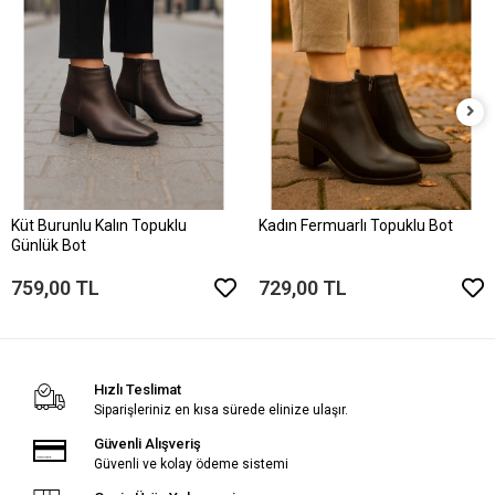
Küt Burunlu Kalın Topuklu
Kadın Fermuarlı Topuklu Bot
Günlük Bot
759,00 TL
729,00 TL
Hızlı Teslimat
Siparişleriniz en kısa sürede elinize ulaşır.
Güvenli Alışveriş
Güvenli ve kolay ödeme sistemi