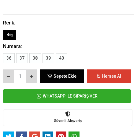
Renk:
Bej
Numara:
36
37
38
39
40
Sepete Ekle
Hemen Al
WHATSAPP İLE SİPARİŞ VER
Güvenli Alışveriş