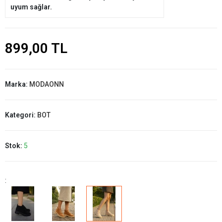
uyum sağlar.
899,00 TL
Marka:
MODAONN
Kategori:
BOT
Stok:
5
: