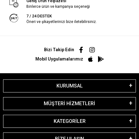
Geniş Ürün Yelpazesi
Binlerce ürün ve kampanya seçeneği
7 / 24 DESTEK
Öneri ve şikayetlerinizi bize iletebilirsiniz.
Bizi Takip Edin
Mobil Uygulamalarımız
KURUMSAL
MÜŞTERİ HİZMETLERİ
KATEGORİLER
BİZE ULAŞIN