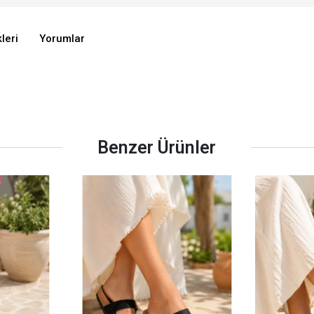
leri
Yorumlar
Benzer Ürünler