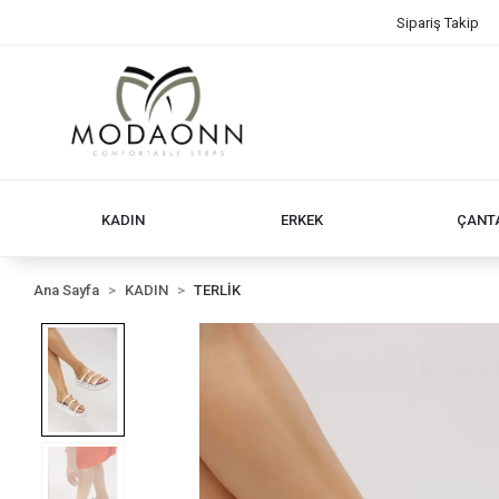
Sipariş Takip
KADIN
ERKEK
ÇANT
Ana Sayfa
KADIN
TERLİK