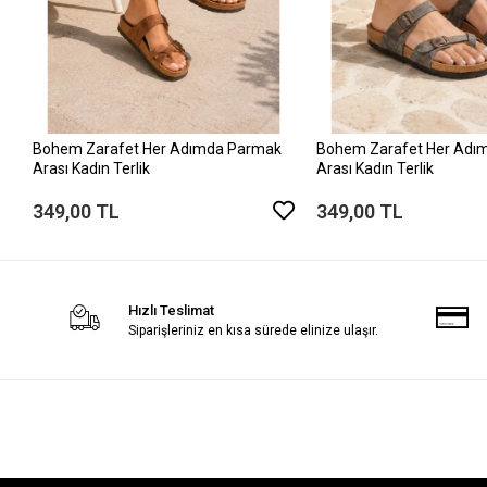
Bohem Zarafet Her Adımda Parmak
Bohem Zarafet Her Adı
Arası Kadın Terlik
Arası Kadın Terlik
349,00 TL
349,00 TL
Hızlı Teslimat
Siparişleriniz en kısa sürede elinize ulaşır.