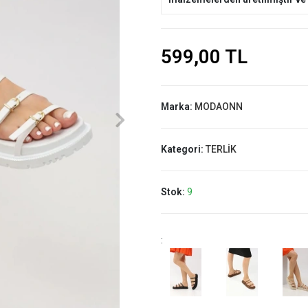
599,00 TL
Marka:
MODAONN
Kategori:
TERLİK
Stok:
9
: