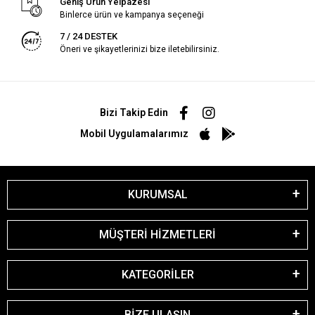
Geniş Ürün Yelpazesi
Binlerce ürün ve kampanya seçeneği
7 / 24 DESTEK
Öneri ve şikayetlerinizi bize iletebilirsiniz.
Bizi Takip Edin
Mobil Uygulamalarımız
KURUMSAL
MÜŞTERİ HİZMETLERİ
KATEGORİLER
BİZE ULAŞIN