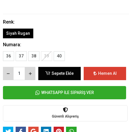
Renk:
Siyah Rugan
Numara:
36
37
38
39
40
Sepete Ekle
Hemen Al
WHATSAPP İLE SİPARİŞ VER
Güvenli Alışveriş