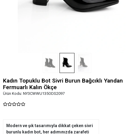
Kadın Topuklu Bot Sivri Burun Bağcıklı Yandan
Fermuarlı Kalın Ökçe
Ürün Kodu:
NY3CWWU135ODS2097
Modern ve şık tasarımıyla dikkat çeken sivri
burunlu kadın bot, her adımınızda zarafeti