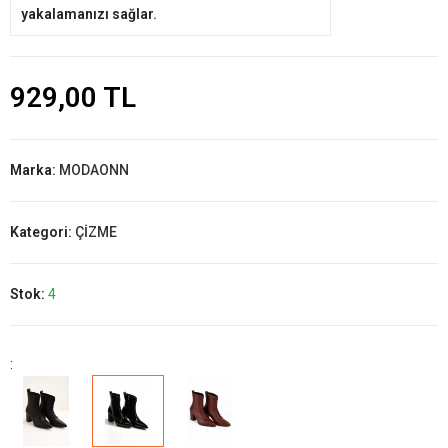
yakalamanızı sağlar.
929,00 TL
Marka:
MODAONN
Kategori:
ÇİZME
Stok:
4
: