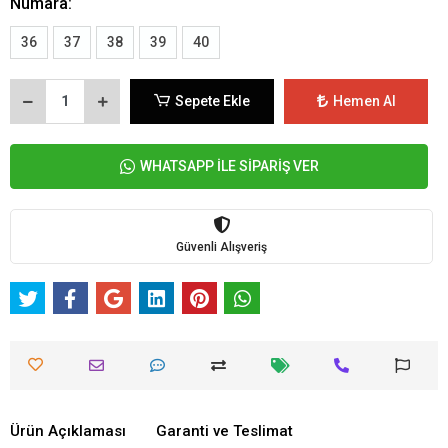
Numara:
36
37
38
39
40
Sepete Ekle
Hemen Al
WHATSAPP İLE SİPARİŞ VER
Güvenli Alışveriş
Ürün Açıklaması
Garanti ve Teslimat