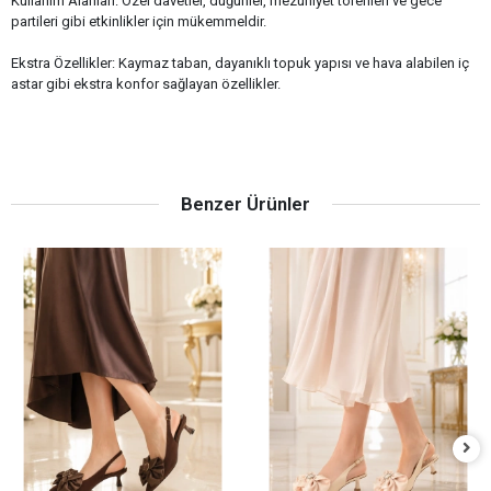
Kullanım Alanları: Özel davetler, düğünler, mezuniyet törenleri ve gece
partileri gibi etkinlikler için mükemmeldir.
Ekstra Özellikler: Kaymaz taban, dayanıklı topuk yapısı ve hava alabilen iç
astar gibi ekstra konfor sağlayan özellikler.
Benzer Ürünler