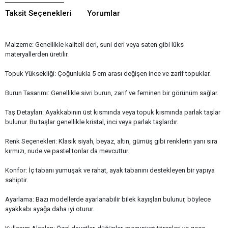
Taksit Seçenekleri
Yorumlar
Malzeme: Genellikle kaliteli deri, suni deri veya saten gibi lüks
materyallerden üretilir.
Topuk Yüksekliği: Çoğunlukla 5 cm arası değişen ince ve zarif topuklar.
Burun Tasarımı: Genellikle sivri burun, zarif ve feminen bir görünüm sağlar.
Taş Detayları: Ayakkabının üst kısmında veya topuk kısmında parlak taşlar
bulunur. Bu taşlar genellikle kristal, inci veya parlak taşlardır.
Renk Seçenekleri: Klasik siyah, beyaz, altın, gümüş gibi renklerin yanı sıra
kırmızı, nude ve pastel tonlar da mevcuttur.
Konfor: İç tabanı yumuşak ve rahat, ayak tabanını destekleyen bir yapıya
sahiptir.
Ayarlama: Bazı modellerde ayarlanabilir bilek kayışları bulunur, böylece
ayakkabı ayağa daha iyi oturur.