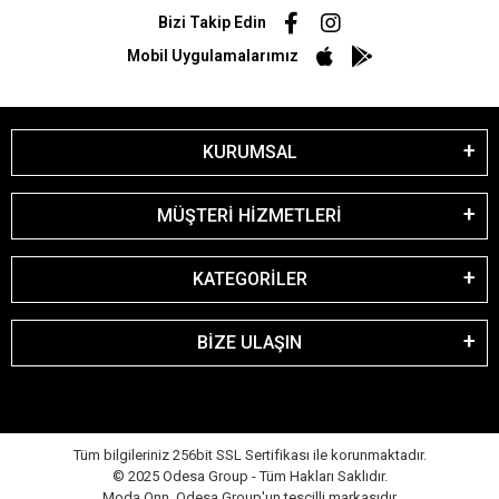
Bizi Takip Edin
Mobil Uygulamalarımız
KURUMSAL
MÜŞTERİ HİZMETLERİ
KATEGORİLER
BİZE ULAŞIN
Tüm bilgileriniz 256bit SSL Sertifikası ile korunmaktadır.
© 2025 Odesa Group - Tüm Hakları Saklıdır.
Moda Onn, Odesa Group'un tescilli markasıdır