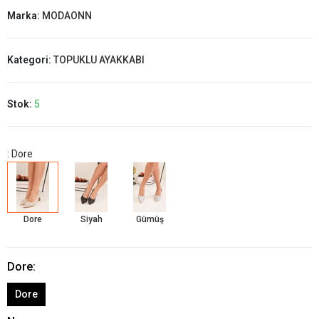
Marka:
MODAONN
Kategori:
TOPUKLU AYAKKABI
Stok:
5
: Dore
Dore
Siyah
Gümüş
Dore:
Dore