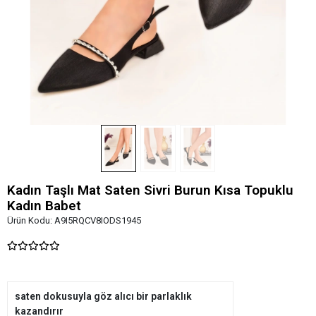
Kadın Taşlı Mat Saten Sivri Burun Kısa Topuklu
Kadın Babet
Ürün Kodu:
A9I5RQCV8IODS1945
saten dokusuyla göz alıcı bir parlaklık
kazandırır