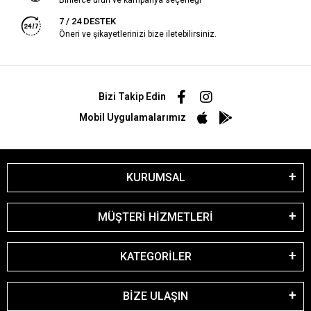
7 / 24 DESTEK
Öneri ve şikayetlerinizi bize iletebilirsiniz.
Bizi Takip Edin
Mobil Uygulamalarımız
KURUMSAL
MÜŞTERİ HİZMETLERİ
KATEGORİLER
BİZE ULAŞIN