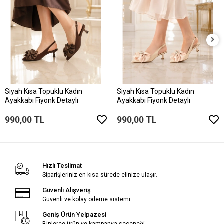
Siyah Kısa Topuklu Kadın
Siyah Kısa Topuklu Kadın
Ayakkabı Fiyonk Detaylı
Ayakkabı Fiyonk Detaylı
990,00 TL
990,00 TL
Hızlı Teslimat
Siparişleriniz en kısa sürede elinize ulaşır.
Güvenli Alışveriş
Güvenli ve kolay ödeme sistemi
Geniş Ürün Yelpazesi
Binlerce ürün ve kampanya seçeneği