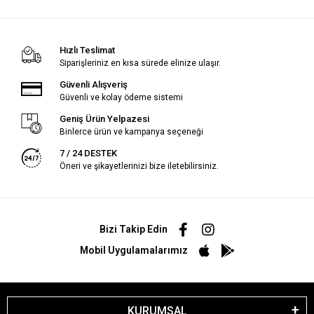
Hızlı Teslimat
Siparişleriniz en kısa sürede elinize ulaşır.
Güvenli Alışveriş
Güvenli ve kolay ödeme sistemi
Geniş Ürün Yelpazesi
Binlerce ürün ve kampanya seçeneği
7 / 24 DESTEK
Öneri ve şikayetlerinizi bize iletebilirsiniz.
Bizi Takip Edin
Mobil Uygulamalarımız
KURUMSAL