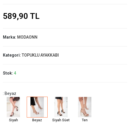
589,90 TL
Marka:
MODAONN
Kategori:
TOPUKLU AYAKKABI
Stok:
4
: Beyaz
Siyah
Beyaz
Siyah Süet
Ten