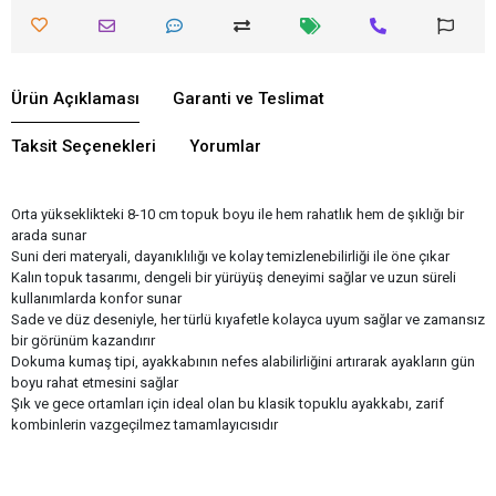
Ürün Açıklaması
Garanti ve Teslimat
Taksit Seçenekleri
Yorumlar
Orta yükseklikteki 8-10 cm topuk boyu ile hem rahatlık hem de şıklığı bir
arada sunar
Suni deri materyali, dayanıklılığı ve kolay temizlenebilirliği ile öne çıkar
Kalın topuk tasarımı, dengeli bir yürüyüş deneyimi sağlar ve uzun süreli
kullanımlarda konfor sunar
Sade ve düz deseniyle, her türlü kıyafetle kolayca uyum sağlar ve zamansız
bir görünüm kazandırır
Dokuma kumaş tipi, ayakkabının nefes alabilirliğini artırarak ayakların gün
boyu rahat etmesini sağlar
Şık ve gece ortamları için ideal olan bu klasik topuklu ayakkabı, zarif
kombinlerin vazgeçilmez tamamlayıcısıdır