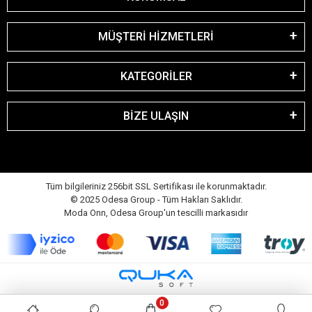
MÜŞTERİ HİZMETLERİ
KATEGORİLER
BİZE ULAŞIN
Tüm bilgileriniz 256bit SSL Sertifikası ile korunmaktadır.
© 2025 Odesa Group - Tüm Hakları Saklıdır.
Moda Onn, Odesa Group'un tescilli markasıdır
0