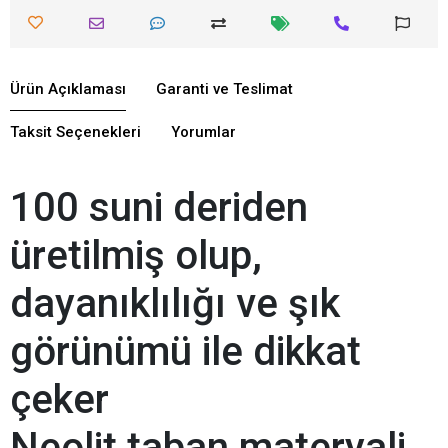
Ürün Açıklaması
Garanti ve Teslimat
Taksit Seçenekleri
Yorumlar
100 suni deriden
üretilmiş olup,
dayanıklılığı ve şık
görünümü ile dikkat
çeker
Neolit taban materyali