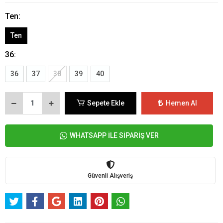
Ten:
Ten
36:
36
37
38
39
40
Sepete Ekle
Hemen Al
WHATSAPP İLE SİPARİŞ VER
Güvenli Alışveriş