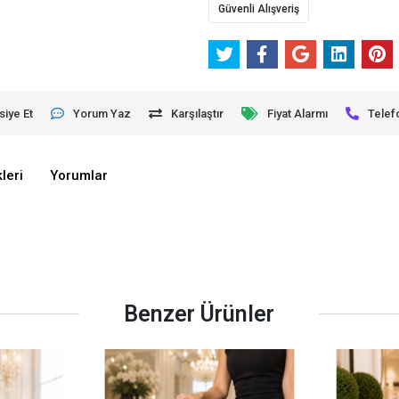
Güvenli Alışveriş
siye Et
Yorum Yaz
Karşılaştır
Fiyat Alarmı
Telef
leri
Yorumlar
Benzer Ürünler