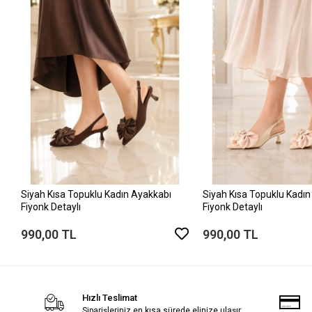
Siyah Kısa Topuklu Kadın Ayakkabı
Siyah Kısa Topuklu Kadın
Fiyonk Detaylı
Fiyonk Detaylı
990,00 TL
990,00 TL
Hızlı Teslimat
Siparişleriniz en kısa sürede elinize ulaşır.