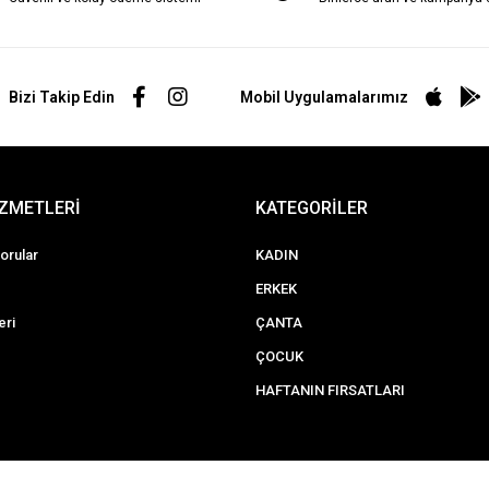
Bizi Takip Edin
Mobil Uygulamalarımız
İZMETLERİ
KATEGORİLER
orular
KADIN
ERKEK
eri
ÇANTA
ÇOCUK
HAFTANIN FIRSATLARI