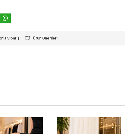
onla Sipariş
Ürün Önerileri