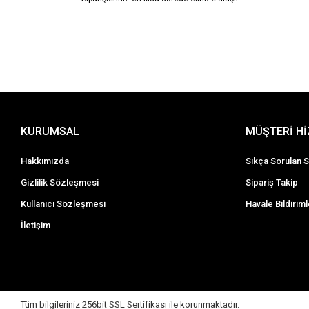
KURUMSAL
MÜŞTERİ H
Hakkımızda
Sıkça Sorulan S
Gizlilik Sözleşmesi
Sipariş Takip
Kullanıcı Sözleşmesi
Havale Bildiriml
İletişim
Tüm bilgileriniz 256bit SSL Sertifikası ile korunmaktadır.