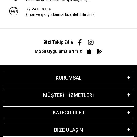
7 / 24 DESTEK
Öneri ve şikayetlerinizi bize iletebilirsiniz.
Bizi Takip Edin
Mobil Uygulamalarımız
KURUMSAL
MÜŞTERİ HİZMETLERİ
KATEGORİLER
BİZE ULAŞIN