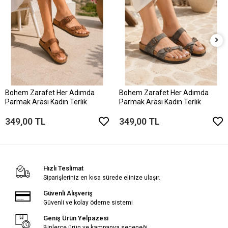
Bohem Zarafet Her Adımda
Bohem Zarafet Her Adımda
Parmak Arası Kadın Terlik
Parmak Arası Kadın Terlik
349,00 TL
349,00 TL
Hızlı Teslimat
Siparişleriniz en kısa sürede elinize ulaşır.
Güvenli Alışveriş
Güvenli ve kolay ödeme sistemi
Geniş Ürün Yelpazesi
Binlerce ürün ve kampanya seçeneği