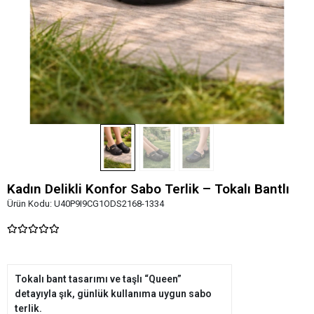
Kadın Delikli Konfor Sabo Terlik – Tokalı Bantlı
Ürün Kodu:
U40P9I9CG1ODS2168-1334
Tokalı bant tasarımı ve taşlı “Queen”
detayıyla şık, günlük kullanıma uygun sabo
terlik.