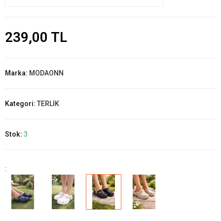
239,00 TL
Marka:
MODAONN
Kategori:
TERLİK
Stok:
3
: