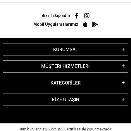
Bizi Takip Edin
Mobil Uygulamalarımız
KURUMSAL
MÜŞTERİ HİZMETLERİ
KATEGORİLER
BİZE ULAŞIN
Tüm bilgileriniz 256bit SSL Sertifikası ile korunmaktadır.