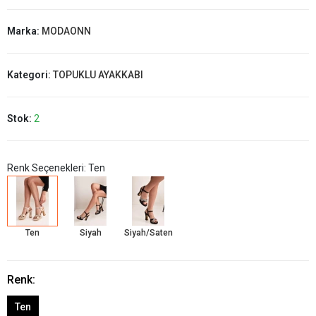
Marka:
MODAONN
Kategori:
TOPUKLU AYAKKABI
Stok:
2
Renk Seçenekleri: Ten
Ten
Siyah
Siyah/Saten
Renk:
Ten