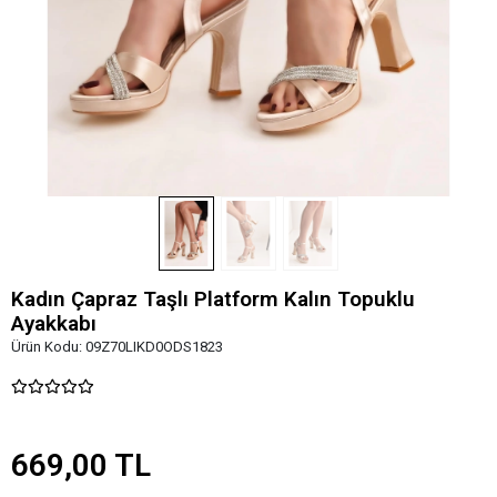
Kadın Çapraz Taşlı Platform Kalın Topuklu
Ayakkabı
Ürün Kodu:
09Z70LIKD0ODS1823
669,00 TL