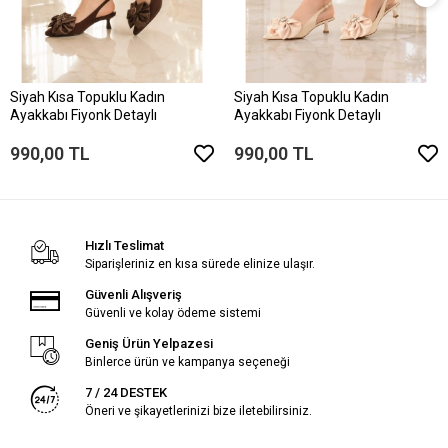
Siyah Kısa Topuklu Kadın
Siyah Kısa Topuklu Kadın
Ayakkabı Fiyonk Detaylı
Ayakkabı Fiyonk Detaylı
990,00 TL
990,00 TL
Hızlı Teslimat
Siparişleriniz en kısa sürede elinize ulaşır.
Güvenli Alışveriş
Güvenli ve kolay ödeme sistemi
Geniş Ürün Yelpazesi
Binlerce ürün ve kampanya seçeneği
7 / 24 DESTEK
Öneri ve şikayetlerinizi bize iletebilirsiniz.