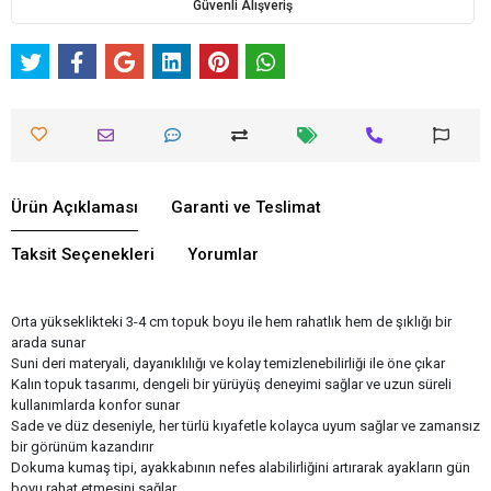
Güvenli Alışveriş
Ürün Açıklaması
Garanti ve Teslimat
Taksit Seçenekleri
Yorumlar
Orta yükseklikteki 3-4 cm topuk boyu ile hem rahatlık hem de şıklığı bir
arada sunar
Suni deri materyali, dayanıklılığı ve kolay temizlenebilirliği ile öne çıkar
Kalın topuk tasarımı, dengeli bir yürüyüş deneyimi sağlar ve uzun süreli
kullanımlarda konfor sunar
Sade ve düz deseniyle, her türlü kıyafetle kolayca uyum sağlar ve zamansız
bir görünüm kazandırır
Dokuma kumaş tipi, ayakkabının nefes alabilirliğini artırarak ayakların gün
boyu rahat etmesini sağlar