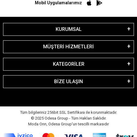
Mobil Uygulamalarımız
KURUMSAL
MÜŞTERİ HİZMETLERİ
KATEGORİLER
BİZE ULAŞIN
Tüm bilgileriniz 256bit SSL Sertifikası ile korunmaktadır.
© 2025 Odesa Group - Tüm Hakları Saklıdır.
Moda Onn, Odesa Group'un tescilli markasıdır