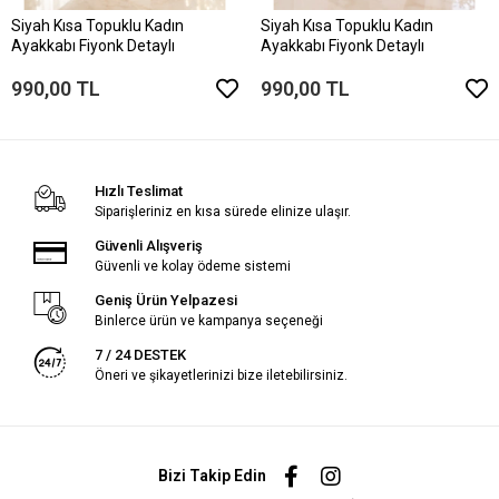
Siyah Kısa Topuklu Kadın
Siyah Kısa Topuklu Kadın
Ayakkabı Fiyonk Detaylı
Ayakkabı Fiyonk Detaylı
990,00 TL
990,00 TL
Hızlı Teslimat
Siparişleriniz en kısa sürede elinize ulaşır.
Güvenli Alışveriş
Güvenli ve kolay ödeme sistemi
Geniş Ürün Yelpazesi
Binlerce ürün ve kampanya seçeneği
7 / 24 DESTEK
Öneri ve şikayetlerinizi bize iletebilirsiniz.
Bizi Takip Edin