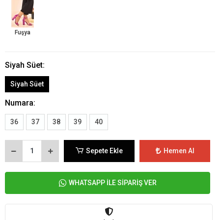
Fuşya
Siyah Süet:
Siyah Süet
Numara:
36
37
38
39
40
Sepete Ekle
Hemen Al
WHATSAPP İLE SİPARİŞ VER