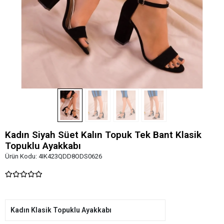
Kadın Siyah Süet Kalın Topuk Tek Bant Klasik
Topuklu Ayakkabı
Ürün Kodu:
4IK423QDD8ODS0626
Kadın Klasik Topuklu Ayakkabı