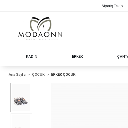
Sipariş Takip
KADIN
ERKEK
ÇANT
Ana Sayfa
ÇOCUK
ERKEK ÇOCUK