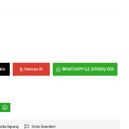
kle
Hemen Al
WHATSAPP İLE SİPARİŞ VER
onla Sipariş
Ürün Önerileri