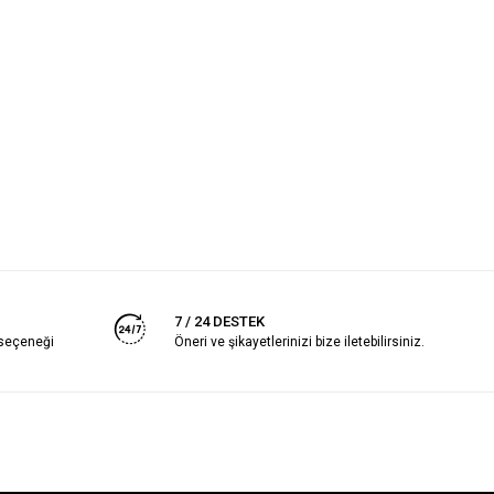
7 / 24 DESTEK
 seçeneği
Öneri ve şikayetlerinizi bize iletebilirsiniz.