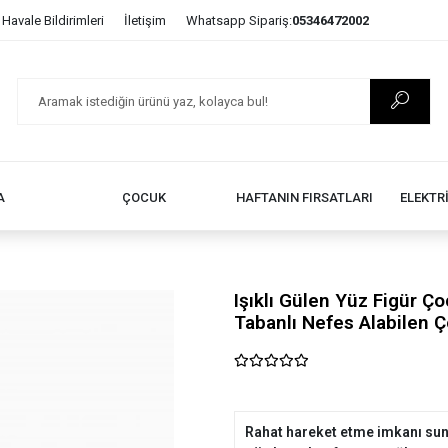
Havale Bildirimleri
İletişim
Whatsapp Sipariş:
05346472002
A
ÇOCUK
HAFTANIN FIRSATLARI
ELEKTR
Işıklı Gülen Yüz Figür Ç
Tabanlı Nefes Alabilen 
Rahat hareket etme imkanı suna