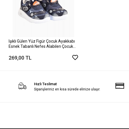
Işıklı Gülen Yüz Figür Çocuk Ayakkabı
Esnek Tabanlı Nefes Alabilen Çocuk
Spor Ayakkabı
269,00 TL
Hızlı Teslimat
Siparişleriniz en kısa sürede elinize ulaşır.