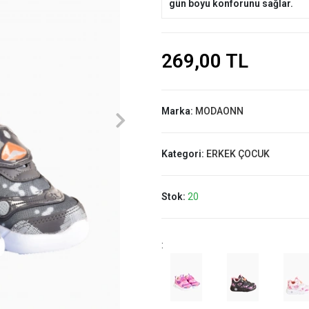
gün boyu konforunu sağlar.
269,00 TL
Marka:
MODAONN
Kategori:
ERKEK ÇOCUK
Stok:
20
: