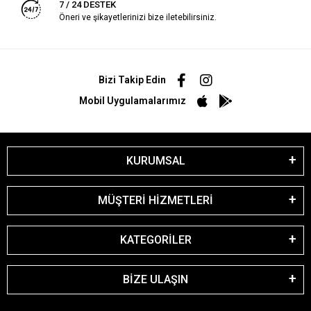
7 / 24 DESTEK
Öneri ve şikayetlerinizi bize iletebilirsiniz.
Bizi Takip Edin
Mobil Uygulamalarımız
KURUMSAL
MÜŞTERİ HİZMETLERİ
KATEGORİLER
BİZE ULAŞIN