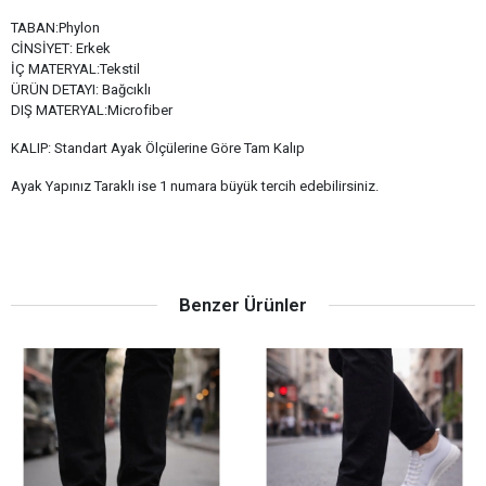
TABAN:Phylon
CİNSİYET: Erkek
İÇ MATERYAL:Tekstil
ÜRÜN DETAYI: Bağcıklı
DIŞ MATERYAL:Microfiber
KALIP: Standart Ayak Ölçülerine Göre Tam Kalıp
Ayak Yapınız Taraklı ise 1 numara büyük tercih edebilirsiniz.
Benzer Ürünler