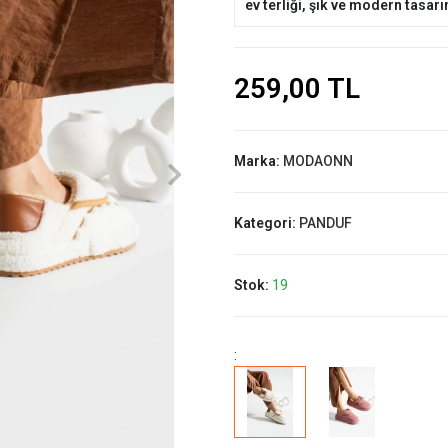
ev terliği, şık ve modern tasarı
259,00 TL
Marka:
MODAONN
Kategori:
PANDUF
Stok:
19
: