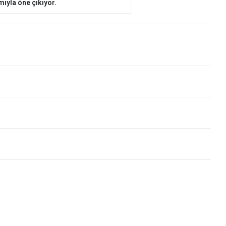
mıyla öne çıkıyor.