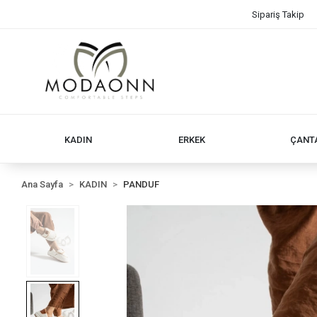
Sipariş Takip
KADIN
ERKEK
ÇANT
Ana Sayfa
KADIN
PANDUF