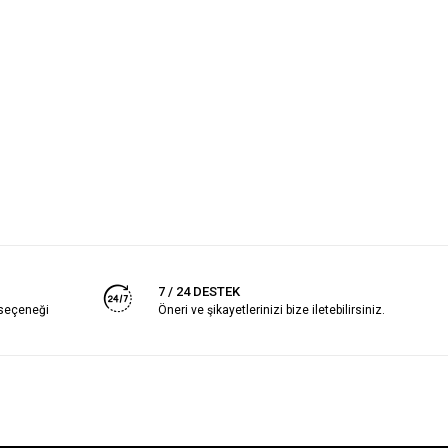
7 / 24 DESTEK
 seçeneği
Öneri ve şikayetlerinizi bize iletebilirsiniz.