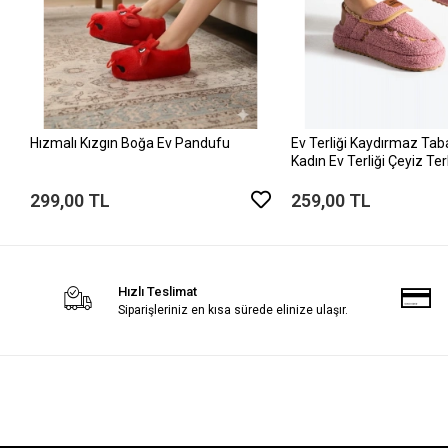
Hızmalı Kızgın Boğa Ev Pandufu
Ev Terliği Kaydırmaz Taba
Kadın Ev Terliği Çeyiz Terl
299,00 TL
259,00 TL
Hızlı Teslimat
Siparişleriniz en kısa sürede elinize ulaşır.