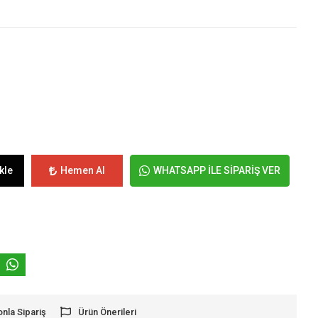
kle
Hemen Al
WHATSAPP İLE SİPARİŞ VER
onla Sipariş
Ürün Önerileri