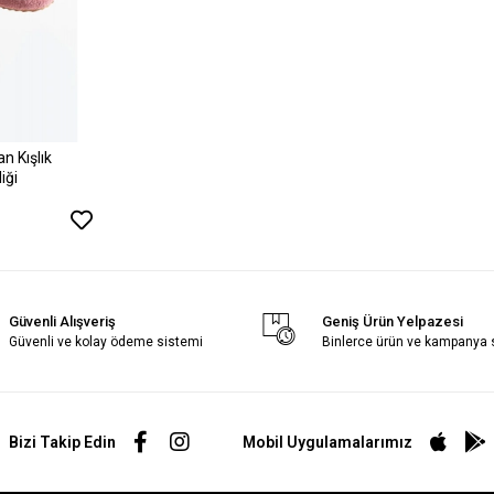
n Kışlık
iği
Güvenli Alışveriş
Geniş Ürün Yelpazesi
Güvenli ve kolay ödeme sistemi
Binlerce ürün ve kampanya
Bizi Takip Edin
Mobil Uygulamalarımız